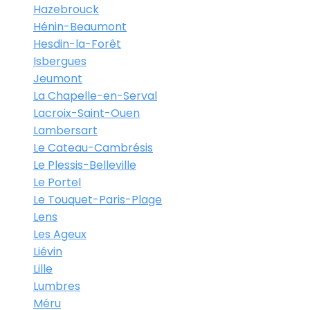
Hazebrouck
Hénin-Beaumont
Hesdin-la-Forêt
Isbergues
Jeumont
La Chapelle-en-Serval
Lacroix-Saint-Ouen
Lambersart
Le Cateau-Cambrésis
Le Plessis-Belleville
Le Portel
Le Touquet-Paris-Plage
Lens
Les Ageux
Liévin
Lille
Lumbres
Méru