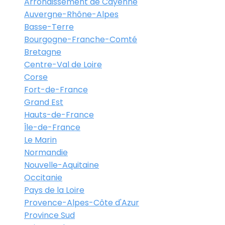
Arrondissement de Cayenne
Auvergne-Rhône-Alpes
Basse-Terre
Bourgogne-Franche-Comté
Bretagne
Centre-Val de Loire
Corse
Fort-de-France
Grand Est
Hauts-de-France
Île-de-France
Le Marin
Normandie
Nouvelle-Aquitaine
Occitanie
Pays de la Loire
Provence-Alpes-Côte d'Azur
Province Sud