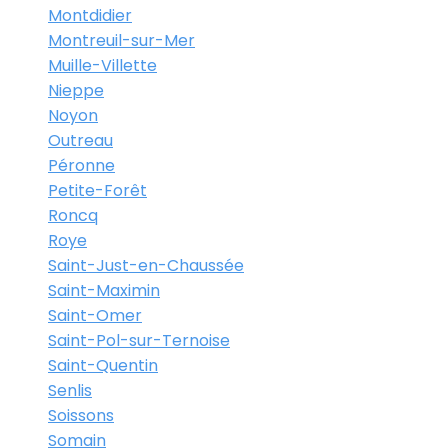
Montdidier
Montreuil-sur-Mer
Muille-Villette
Nieppe
Noyon
Outreau
Péronne
Petite-Forêt
Roncq
Roye
Saint-Just-en-Chaussée
Saint-Maximin
Saint-Omer
Saint-Pol-sur-Ternoise
Saint-Quentin
Senlis
Soissons
Somain