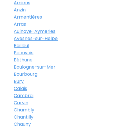
Amiens
Anzin
Armentières
Arras
Aulnoye-Aymeries
Avesnes-sur-Helpe
Bailleul
Beauvais
Béthune
Boulogne-sur-Mer
Bourbourg
Bury
Calais
Cambrai
Carvin
Chambly
Chantilly
Chauny