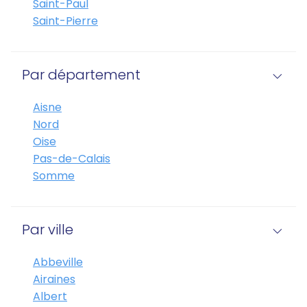
Saint-Paul
Saint-Pierre
Par département
Aisne
Nord
Oise
Pas-de-Calais
Somme
Par ville
Abbeville
Airaines
Albert