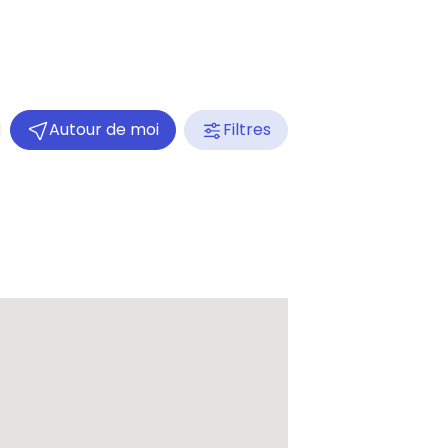
Autour de moi
Filtres