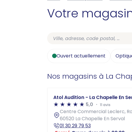
Votre magasi
Ouvert actuellement
Optiqu
Nos magasins à La Chap
Atol Audition - La Chapelle En Se
5,0
11 avis
Centre Commercial Leclerc, R
60520 La Chapelle En Serval
01 30 29 79 53