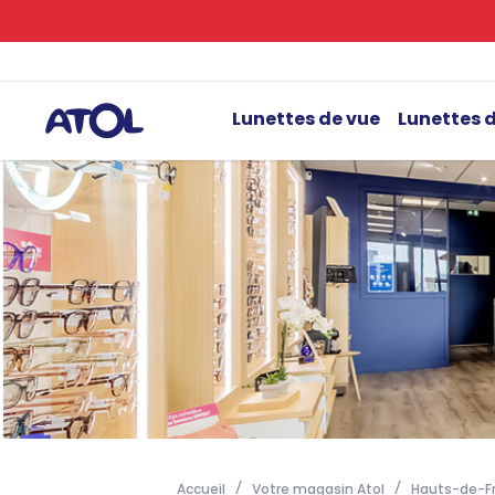
Lunettes de vue
Lunettes d
Accueil
Votre magasin Atol
Hauts-de-F