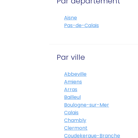
Par département
Aisne
Pas-de-Calais
Par ville
Abbeville
Amiens
Arras
Bailleul
Boulogne-sur-Mer
Calais
Chambly
Clermont
Coudekerque-Branche