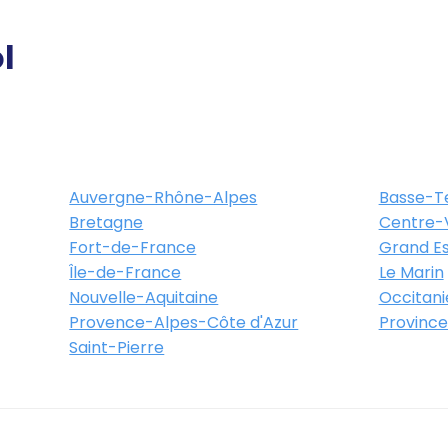
l
Auvergne-Rhône-Alpes
Basse-T
Bretagne
Centre-V
Fort-de-France
Grand Es
Île-de-France
Le Marin
Nouvelle-Aquitaine
Occitani
Provence-Alpes-Côte d'Azur
Province
Saint-Pierre