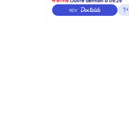
Fermé.
Ouvre demain à 09:29
RDV