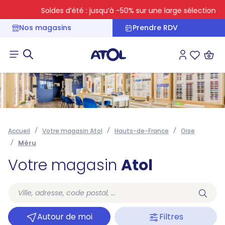
Soldes d’été : jusqu’à -50% sur une large sélection
Nos magasins
Prendre RDV
Connexion
Liste des 
Accueil
Votre magasin Atol
Hauts-de-France
Oise
Méru
Votre magasin
Atol
Autour de moi
Filtres