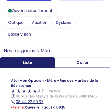
Ouvert actuellement
Optique
Audition
Dyslexie
Basse vision
Nos magasins à Méru
Liste
Carte
Atol Mon Opticien - Méru - Rue des Martyrs de la
Résistance
4,7
24 avis
96 Rue des Martyrs de la Résistance 60110 Méru
03 44 22 59 37
Fermé.
Ouvre le 11 août à 09:15