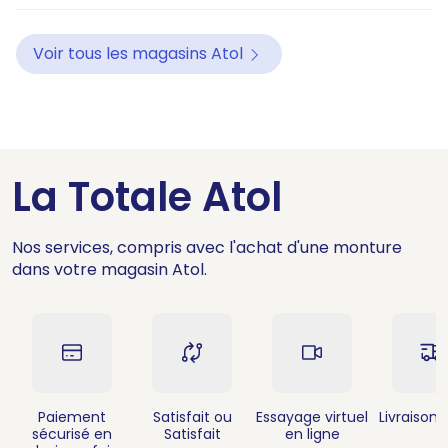
Voir tous les magasins Atol
La Totale Atol
Nos services, compris avec l'achat d'une monture
dans votre magasin Atol.
Paiement
Satisfait ou
Essayage virtuel
Livraison 
sécurisé en
Satisfait
en ligne