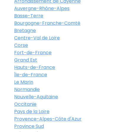
Arrondissement de Cayenne
Auvergne-Rhône-Alpes
Basse-Terre
Bourgogne-Franche-Comté
Bretagne
Centre-Val de Loire
Corse
Fort-de-France
Grand Est
Hauts-de-France
Île-de-France
Le Marin
Normandie
Nouvelle-Aquitaine
Occitanie
Pays de la Loire
Provence-Alpes-Côte d'Azur
Province Sud