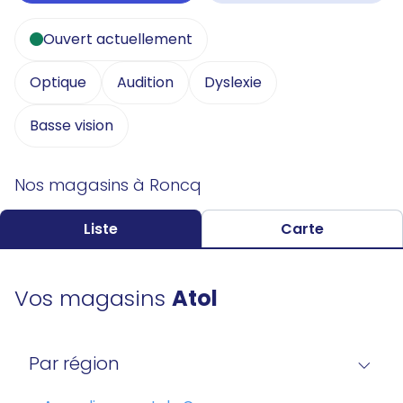
Ouvert actuellement
Optique
Audition
Dyslexie
Basse vision
Nos magasins à Roncq
Liste
Carte
Vos magasins
Atol
Par région