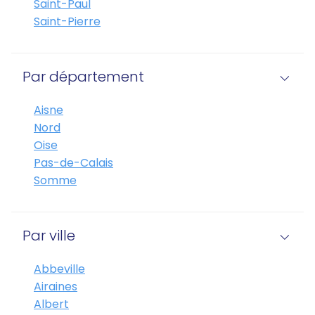
Saint-Paul
Saint-Pierre
Par département
Aisne
Nord
Oise
Pas-de-Calais
Somme
Par ville
Abbeville
Airaines
Albert