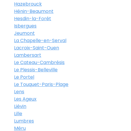
Hazebrouck
Hénin-Beaumont
Hesdin-la-Forêt
Isbergues
Jeumont
La Chapelle-en-Serval
Lacroix-Saint-Ouen
Lambersart
Le Cateau-Cambrésis
Le Plessis-Belleville
Le Portel
Le Touquet-Paris-Plage
Lens
Les Ageux
Liévin
Lille
Lumbres
Méru