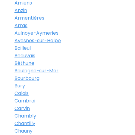
Amiens
Anzin
Armentières
Arras
Aulnoye-Aymeries
Avesnes-sur-Helpe
Bailleul
Beauvais
Béthune
Boulogne-sur-Mer
Bourbourg
Bury
Calais
Cambrai
Carvin
Chambly
Chantilly
Chauny