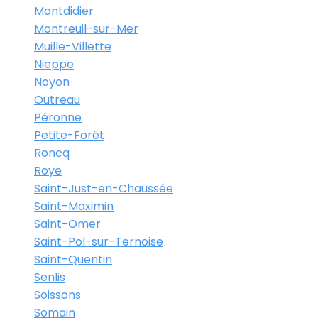
Montdidier
Montreuil-sur-Mer
Muille-Villette
Nieppe
Noyon
Outreau
Péronne
Petite-Forêt
Roncq
Roye
Saint-Just-en-Chaussée
Saint-Maximin
Saint-Omer
Saint-Pol-sur-Ternoise
Saint-Quentin
Senlis
Soissons
Somain