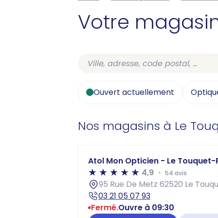
Votre magasi
Ouvert actuellement
Optiqu
Nos magasins à Le Touq
Atol Mon Opticien - Le Touquet-
4,9
54 avis
95 Rue De Metz 62520 Le Touqu
03 21 05 07 93
Fermé.
Ouvre à 09:30