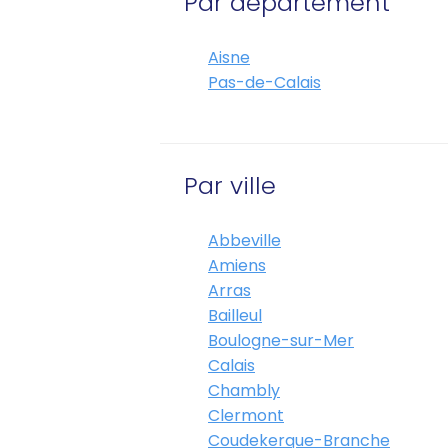
Par département
Aisne
Pas-de-Calais
Par ville
Abbeville
Amiens
Arras
Bailleul
Boulogne-sur-Mer
Calais
Chambly
Clermont
Coudekerque-Branche