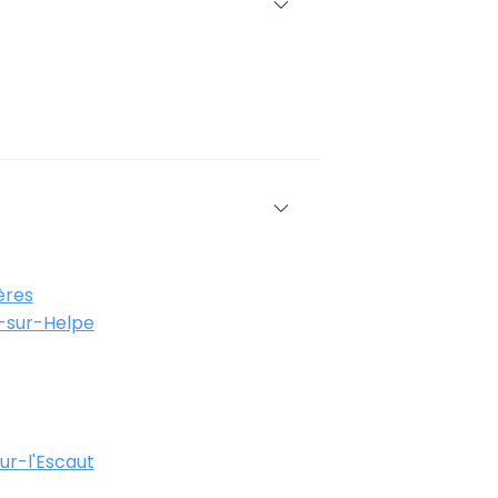
ères
-sur-Helpe
r-l'Escaut