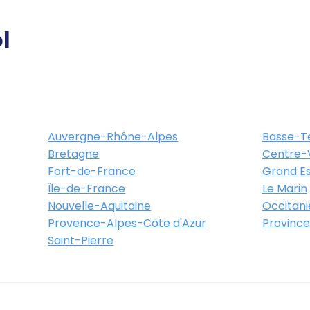
l
Auvergne-Rhône-Alpes
Basse-T
Bretagne
Centre-V
Fort-de-France
Grand Es
Île-de-France
Le Marin
Nouvelle-Aquitaine
Occitani
Provence-Alpes-Côte d'Azur
Province
Saint-Pierre