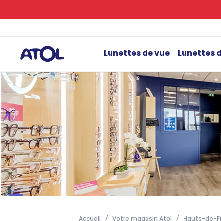
Lunettes de vue
Lunettes d
Accueil
Votre magasin Atol
Hauts-de-F