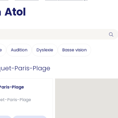
n
Atol
e
Audition
Dyslexie
Basse vision
uet-Paris-Plage
Paris-Plage
et-Paris-Plage