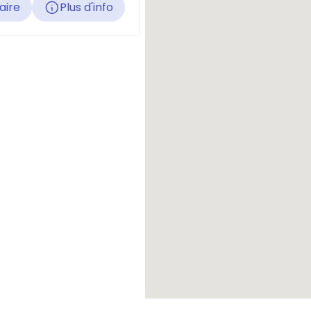
raire
Plus d'info