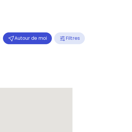
Autour de moi
Filtres