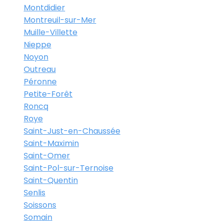
Montdidier
Montreuil-sur-Mer
Muille-Villette
Nieppe
Noyon
Outreau
Péronne
Petite-Forêt
Roncq
Roye
Saint-Just-en-Chaussée
Saint-Maximin
Saint-Omer
Saint-Pol-sur-Ternoise
Saint-Quentin
Senlis
Soissons
Somain