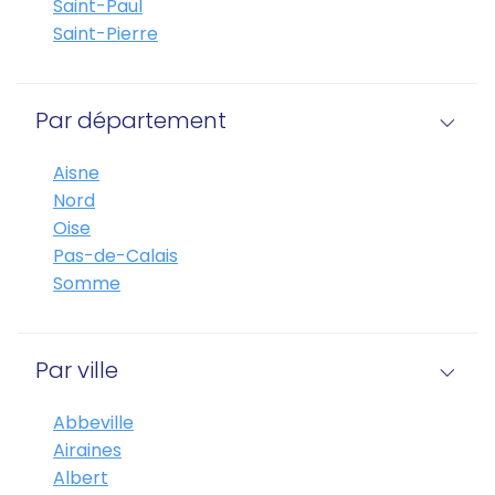
Saint-Paul
Saint-Pierre
Par département
Aisne
Nord
Oise
Pas-de-Calais
Somme
Par ville
Abbeville
Airaines
Albert