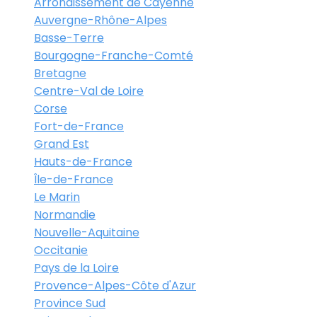
Arrondissement de Cayenne
Auvergne-Rhône-Alpes
Basse-Terre
Bourgogne-Franche-Comté
Bretagne
Centre-Val de Loire
Corse
Fort-de-France
Grand Est
Hauts-de-France
Île-de-France
Le Marin
Normandie
Nouvelle-Aquitaine
Occitanie
Pays de la Loire
Provence-Alpes-Côte d'Azur
Province Sud