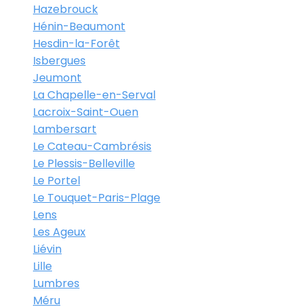
Hazebrouck
Hénin-Beaumont
Hesdin-la-Forêt
Isbergues
Jeumont
La Chapelle-en-Serval
Lacroix-Saint-Ouen
Lambersart
Le Cateau-Cambrésis
Le Plessis-Belleville
Le Portel
Le Touquet-Paris-Plage
Lens
Les Ageux
Liévin
Lille
Lumbres
Méru