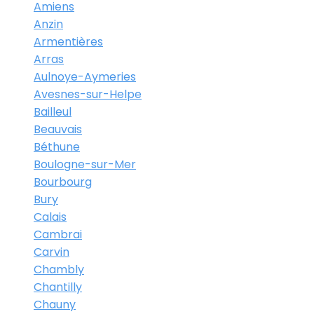
Amiens
Anzin
Armentières
Arras
Aulnoye-Aymeries
Avesnes-sur-Helpe
Bailleul
Beauvais
Béthune
Boulogne-sur-Mer
Bourbourg
Bury
Calais
Cambrai
Carvin
Chambly
Chantilly
Chauny