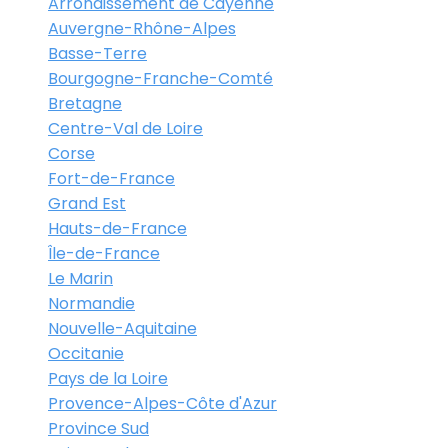
Arrondissement de Cayenne
Auvergne-Rhône-Alpes
Basse-Terre
Bourgogne-Franche-Comté
Bretagne
Centre-Val de Loire
Corse
Fort-de-France
Grand Est
Hauts-de-France
Île-de-France
Le Marin
Normandie
Nouvelle-Aquitaine
Occitanie
Pays de la Loire
Provence-Alpes-Côte d'Azur
Province Sud