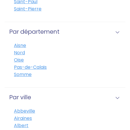
Saint-Paul
Saint-Pierre
Par département
Aisne
Nord
Oise
Pas-de-Calais
Somme
Par ville
Abbeville
Airaines
Albert