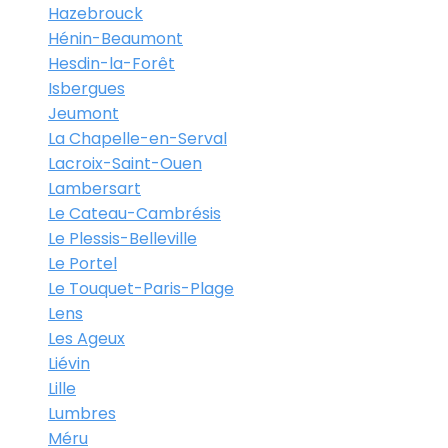
Hazebrouck
Hénin-Beaumont
Hesdin-la-Forêt
Isbergues
Jeumont
La Chapelle-en-Serval
Lacroix-Saint-Ouen
Lambersart
Le Cateau-Cambrésis
Le Plessis-Belleville
Le Portel
Le Touquet-Paris-Plage
Lens
Les Ageux
Liévin
Lille
Lumbres
Méru