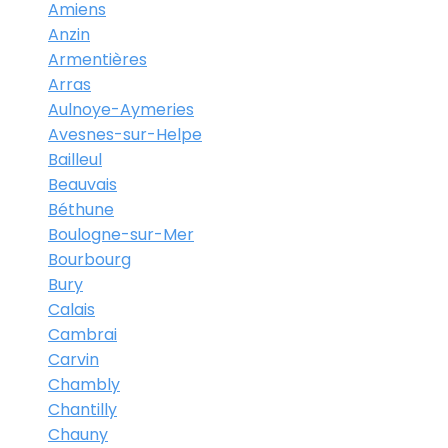
Amiens
Anzin
Armentières
Arras
Aulnoye-Aymeries
Avesnes-sur-Helpe
Bailleul
Beauvais
Béthune
Boulogne-sur-Mer
Bourbourg
Bury
Calais
Cambrai
Carvin
Chambly
Chantilly
Chauny