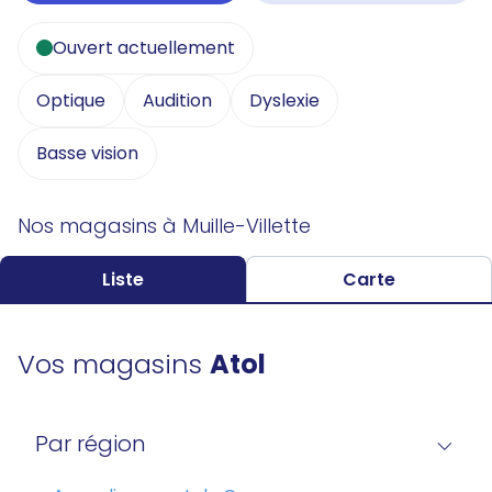
Ouvert actuellement
Optique
Audition
Dyslexie
Basse vision
Nos magasins à Muille-Villette
Liste
Carte
Vos magasins
Atol
Par région