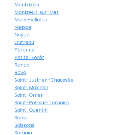
Montdidier
Montreuil-sur-Mer
Muille-Villette
Nieppe
Noyon
Outreau
Péronne
Petite-Forêt
Roncq
Roye
Saint-Just-en-Chaussée
Saint-Maximin
Saint-Omer
Saint-Pol-sur-Ternoise
Saint-Quentin
Senlis
Soissons
Somain