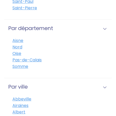
Saint-Paul
Saint-Pierre
Par département
Aisne
Nord
Oise
Pas-de-Calais
Somme
Par ville
Abbeville
Airaines
Albert