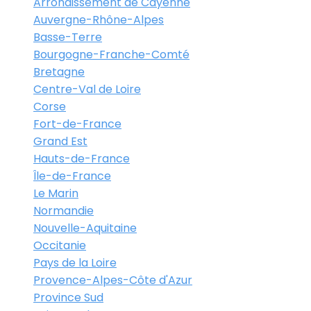
Arrondissement de Cayenne
Auvergne-Rhône-Alpes
Basse-Terre
Bourgogne-Franche-Comté
Bretagne
Centre-Val de Loire
Corse
Fort-de-France
Grand Est
Hauts-de-France
Île-de-France
Le Marin
Normandie
Nouvelle-Aquitaine
Occitanie
Pays de la Loire
Provence-Alpes-Côte d'Azur
Province Sud