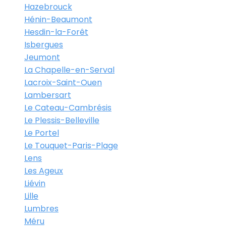
Hazebrouck
Hénin-Beaumont
Hesdin-la-Forêt
Isbergues
Jeumont
La Chapelle-en-Serval
Lacroix-Saint-Ouen
Lambersart
Le Cateau-Cambrésis
Le Plessis-Belleville
Le Portel
Le Touquet-Paris-Plage
Lens
Les Ageux
Liévin
Lille
Lumbres
Méru