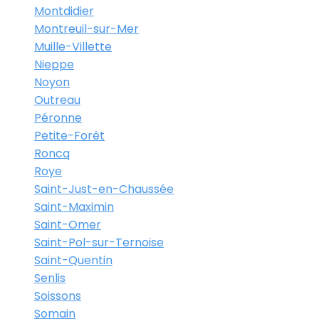
Montdidier
Montreuil-sur-Mer
Muille-Villette
Nieppe
Noyon
Outreau
Péronne
Petite-Forêt
Roncq
Roye
Saint-Just-en-Chaussée
Saint-Maximin
Saint-Omer
Saint-Pol-sur-Ternoise
Saint-Quentin
Senlis
Soissons
Somain