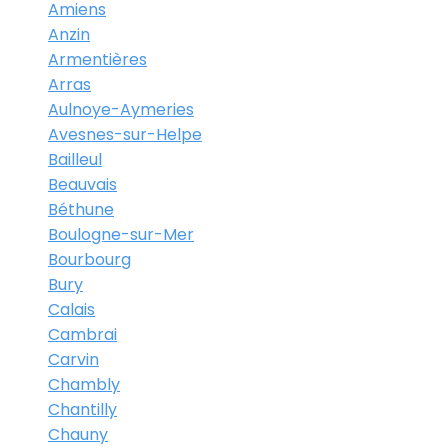
Amiens
Anzin
Armentières
Arras
Aulnoye-Aymeries
Avesnes-sur-Helpe
Bailleul
Beauvais
Béthune
Boulogne-sur-Mer
Bourbourg
Bury
Calais
Cambrai
Carvin
Chambly
Chantilly
Chauny