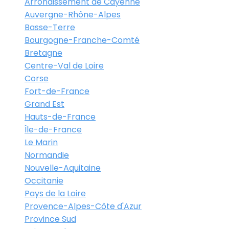
Arrondissement de Cayenne
Auvergne-Rhône-Alpes
Basse-Terre
Bourgogne-Franche-Comté
Bretagne
Centre-Val de Loire
Corse
Fort-de-France
Grand Est
Hauts-de-France
Île-de-France
Le Marin
Normandie
Nouvelle-Aquitaine
Occitanie
Pays de la Loire
Provence-Alpes-Côte d'Azur
Province Sud