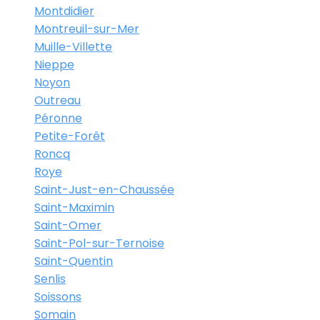
Montdidier
Montreuil-sur-Mer
Muille-Villette
Nieppe
Noyon
Outreau
Péronne
Petite-Forêt
Roncq
Roye
Saint-Just-en-Chaussée
Saint-Maximin
Saint-Omer
Saint-Pol-sur-Ternoise
Saint-Quentin
Senlis
Soissons
Somain