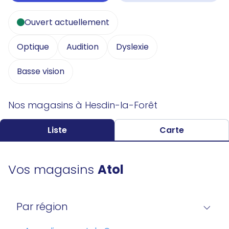
Ouvert actuellement
Optique
Audition
Dyslexie
Basse vision
Nos magasins à Hesdin-la-Forêt
Liste
Carte
Vos magasins
Atol
Par région