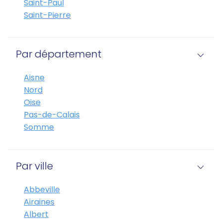
Saint-Paul
Saint-Pierre
Par département
Aisne
Nord
Oise
Pas-de-Calais
Somme
Par ville
Abbeville
Airaines
Albert