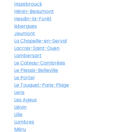
Hazebrouck
Hénin-Beaumont
Hesdin-la-Forêt
Isbergues
Jeumont
La Chapelle-en-Serval
Lacroix-Saint-Ouen
Lambersart
Le Cateau-Cambrésis
Le Plessis-Belleville
Le Portel
Le Touquet-Paris-Plage
Lens
Les Ageux
Liévin
Lille
Lumbres
Méru