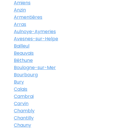
Amiens
Anzin
Armentières
Arras
Aulnoye-Aymeries
Avesnes-sur-Helpe
Bailleul
Beauvais
Béthune
Boulogne-sur-Mer
Bourbourg
Bury
Calais
Cambrai
Carvin
Chambly
Chantilly
Chauny