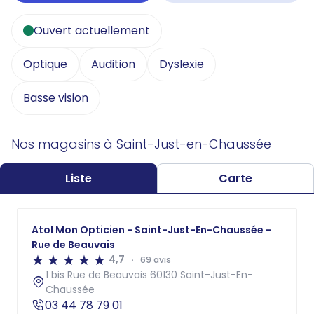
Ouvert actuellement
Optique
Audition
Dyslexie
Basse vision
Nos magasins à Saint-Just-en-Chaussée
Liste
Carte
Atol Mon Opticien - Saint-Just-En-Chaussée -
Rue de Beauvais
4,7
69 avis
1 bis Rue de Beauvais 60130 Saint-Just-En-
Chaussée
03 44 78 79 01