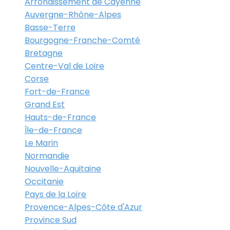
Arrondissement de Cayenne
Auvergne-Rhône-Alpes
Basse-Terre
Bourgogne-Franche-Comté
Bretagne
Centre-Val de Loire
Corse
Fort-de-France
Grand Est
Hauts-de-France
Île-de-France
Le Marin
Normandie
Nouvelle-Aquitaine
Occitanie
Pays de la Loire
Provence-Alpes-Côte d'Azur
Province Sud