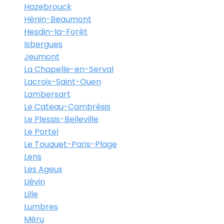
Hazebrouck
Hénin-Beaumont
Hesdin-la-Forêt
Isbergues
Jeumont
La Chapelle-en-Serval
Lacroix-Saint-Ouen
Lambersart
Le Cateau-Cambrésis
Le Plessis-Belleville
Le Portel
Le Touquet-Paris-Plage
Lens
Les Ageux
Liévin
Lille
Lumbres
Méru