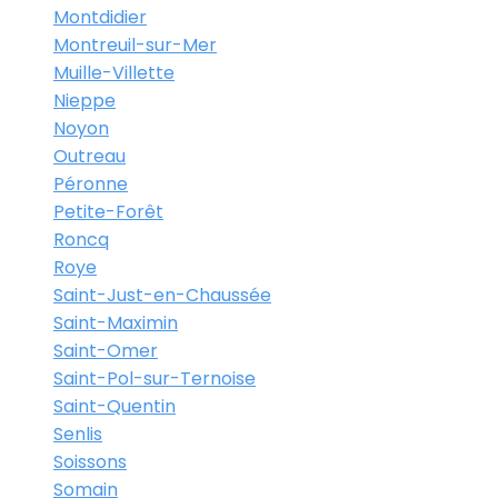
Montdidier
Montreuil-sur-Mer
Muille-Villette
Nieppe
Noyon
Outreau
Péronne
Petite-Forêt
Roncq
Roye
Saint-Just-en-Chaussée
Saint-Maximin
Saint-Omer
Saint-Pol-sur-Ternoise
Saint-Quentin
Senlis
Soissons
Somain