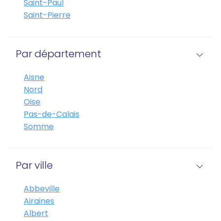
Saint-Paul
Saint-Pierre
Par département
Aisne
Nord
Oise
Pas-de-Calais
Somme
Par ville
Abbeville
Airaines
Albert