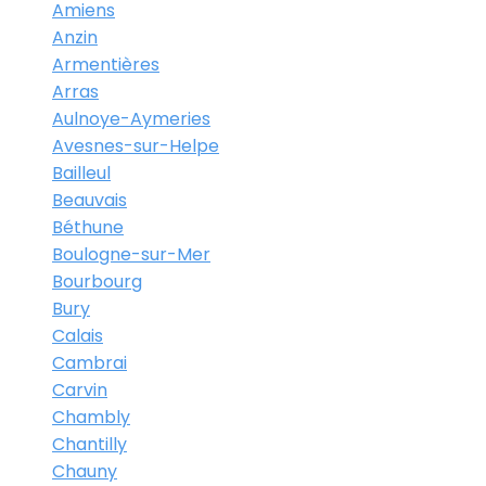
Amiens
Anzin
Armentières
Arras
Aulnoye-Aymeries
Avesnes-sur-Helpe
Bailleul
Beauvais
Béthune
Boulogne-sur-Mer
Bourbourg
Bury
Calais
Cambrai
Carvin
Chambly
Chantilly
Chauny