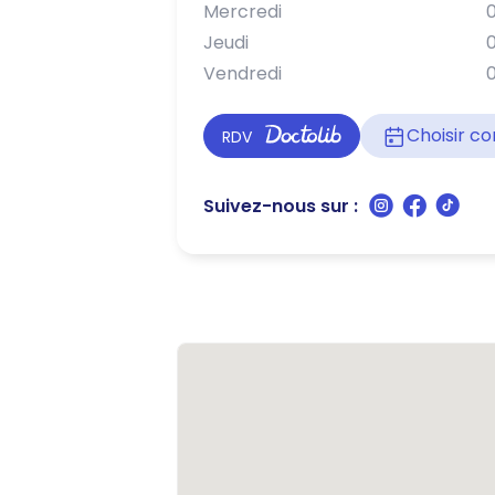
Mercredi
0
Jeudi
0
Vendredi
0
Choisir 
RDV
Suivez-nous sur :