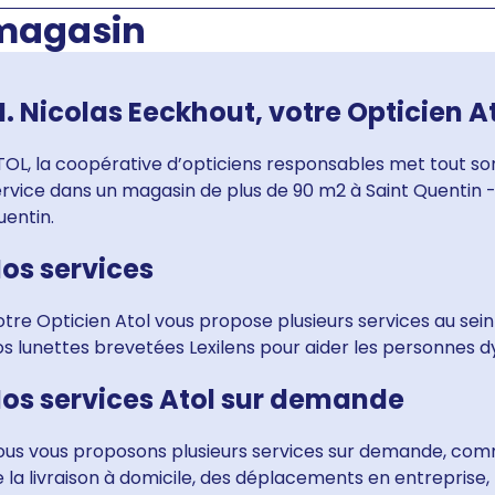
 magasin
. Nicolas Eeckhout, votre Opticien A
OL, la coopérative d’opticiens responsables met tout son
rvice dans un magasin de plus de 90 m2 à Saint Quentin - 
uentin.
os services
tre Opticien Atol vous propose plusieurs services au sein
s lunettes brevetées Lexilens pour aider les personnes dy
os services Atol sur demande
ous vous proposons plusieurs services sur demande, comm
 la livraison à domicile, des déplacements en entreprise, b