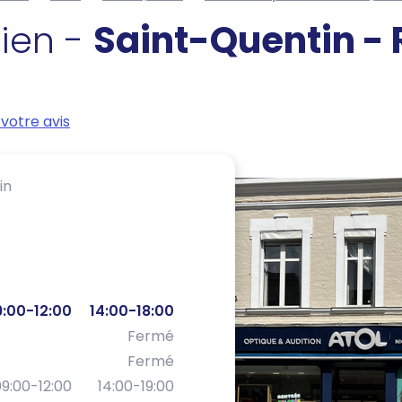
cien -
Saint-Quentin -
votre avis
in
:00-12:00
14:00-18:00
Fermé
Fermé
9:00-12:00
14:00-19:00