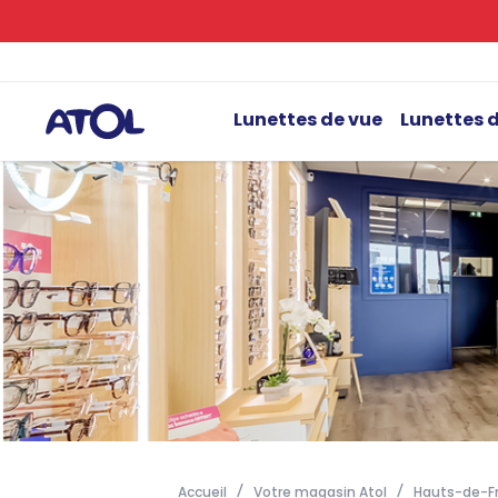
Lunettes de vue
Lunettes d
Accueil
Votre magasin Atol
Hauts-de-F