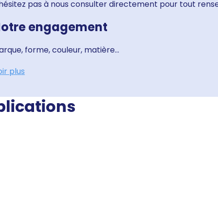
'hésitez pas à nous consulter directement pour tout re
otre engagement
rque, forme, couleur, matière...
ir plus
blications