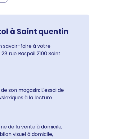
tol à Saint quentin
 savoir-faire à votre
28 rue Raspail 2100 Saint
 de son magasin: L'essai de
slexiques à la lecture.
e de la vente à domicile,
ilan visuel à domicile,