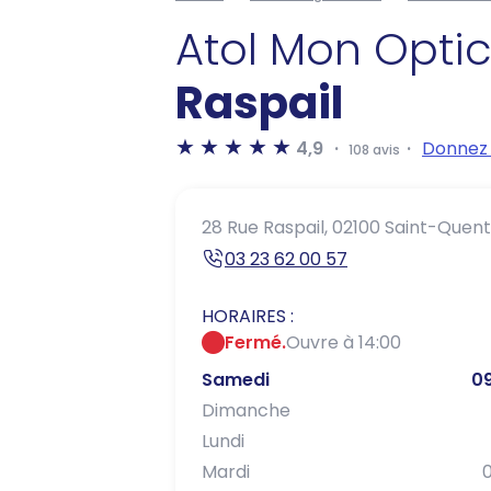
Atol Mon Opti
Raspail
4,9
Donnez 
108 avis
28 Rue Raspail,
02100 Saint-Quent
03 23 62 00 57
HORAIRES :
Fermé.
Ouvre à 14:00
Samedi
09
Dimanche
Lundi
Mardi
0