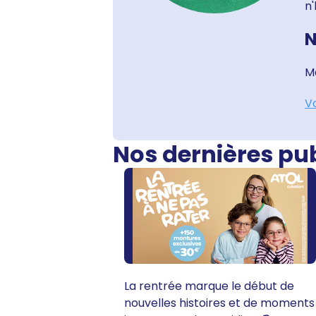
n
N
Ma
Vo
Nos dernières pu
La rentrée marque le début de
nouvelles histoires et de moments