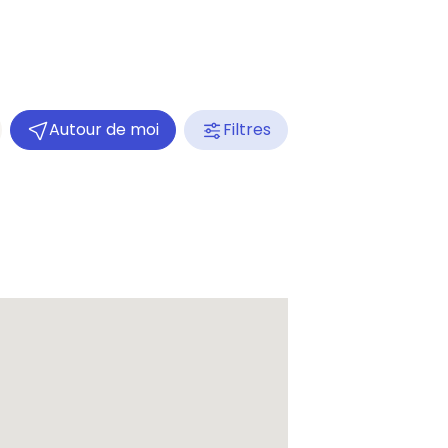
Autour de moi
Filtres