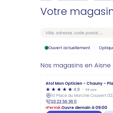
Votre magasi
Ouvert actuellement
Optiqu
Nos magasins en Aisne
Atol Mon Opticien - Chauny - P
4,9
59 avis
10 Place du Marché Couvert 0
03 23 56 36 11
Fermé.
Ouvre demain à 09:00