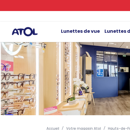
Lunettes de vue
Lunettes d
Accueil
Votre magasin Atol
Hauts-de-F