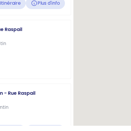
Itinéraire
Plus d'info
ue Raspail
tin
n - Rue Raspail
ntin
Itinéraire
Plus d'info