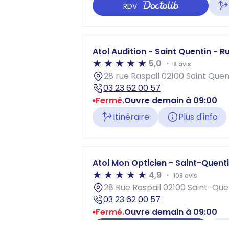
RDV
Atol Audition - Saint Quentin - R
5,0
8 avis
28 rue Raspail 02100 Saint Quen
03 23 62 00 57
Fermé.
Ouvre demain à 09:00
Itinéraire
Plus d'info
Atol Mon Opticien - Saint-Quenti
4,9
108 avis
28 Rue Raspail 02100 Saint-Que
03 23 62 00 57
Fermé.
Ouvre demain à 09:00
RDV