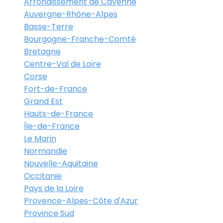
Arrondissement de Cayenne
Auvergne-Rhône-Alpes
Basse-Terre
Bourgogne-Franche-Comté
Bretagne
Centre-Val de Loire
Corse
Fort-de-France
Grand Est
Hauts-de-France
Île-de-France
Le Marin
Normandie
Nouvelle-Aquitaine
Occitanie
Pays de la Loire
Provence-Alpes-Côte d'Azur
Province Sud