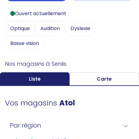
Ouvert actuellement
Optique
Audition
Dyslexie
Basse vision
Nos magasins à Senlis
Liste
Carte
Vos magasins
Atol
Par région