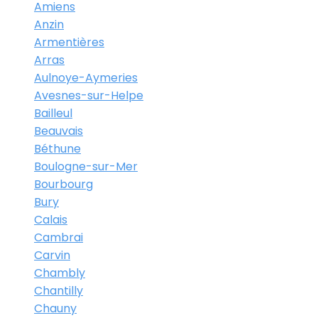
Amiens
Anzin
Armentières
Arras
Aulnoye-Aymeries
Avesnes-sur-Helpe
Bailleul
Beauvais
Béthune
Boulogne-sur-Mer
Bourbourg
Bury
Calais
Cambrai
Carvin
Chambly
Chantilly
Chauny