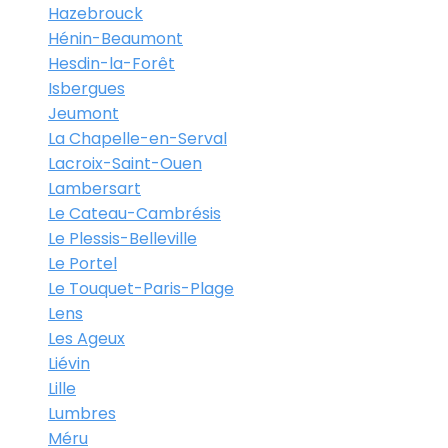
Hazebrouck
Hénin-Beaumont
Hesdin-la-Forêt
Isbergues
Jeumont
La Chapelle-en-Serval
Lacroix-Saint-Ouen
Lambersart
Le Cateau-Cambrésis
Le Plessis-Belleville
Le Portel
Le Touquet-Paris-Plage
Lens
Les Ageux
Liévin
Lille
Lumbres
Méru