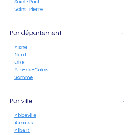
Saint-Paul
Saint-Pierre
Par département
Aisne
Nord
Oise
Pas-de-Calais
Somme
Par ville
Abbeville
Airaines
Albert