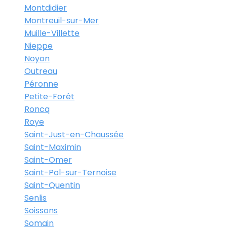
Montdidier
Montreuil-sur-Mer
Muille-Villette
Nieppe
Noyon
Outreau
Péronne
Petite-Forêt
Roncq
Roye
Saint-Just-en-Chaussée
Saint-Maximin
Saint-Omer
Saint-Pol-sur-Ternoise
Saint-Quentin
Senlis
Soissons
Somain