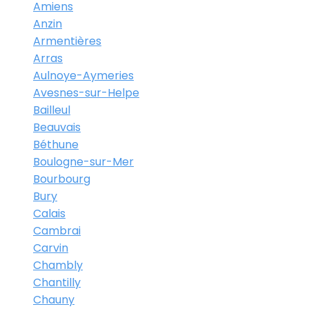
Amiens
Anzin
Armentières
Arras
Aulnoye-Aymeries
Avesnes-sur-Helpe
Bailleul
Beauvais
Béthune
Boulogne-sur-Mer
Bourbourg
Bury
Calais
Cambrai
Carvin
Chambly
Chantilly
Chauny