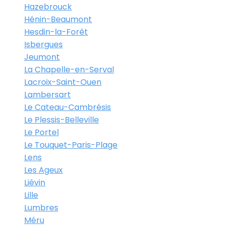
Hazebrouck
Hénin-Beaumont
Hesdin-la-Forêt
Isbergues
Jeumont
La Chapelle-en-Serval
Lacroix-Saint-Ouen
Lambersart
Le Cateau-Cambrésis
Le Plessis-Belleville
Le Portel
Le Touquet-Paris-Plage
Lens
Les Ageux
Liévin
Lille
Lumbres
Méru