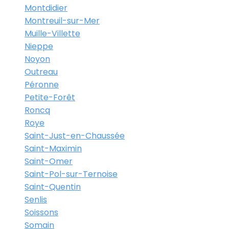
Montdidier
Montreuil-sur-Mer
Muille-Villette
Nieppe
Noyon
Outreau
Péronne
Petite-Forêt
Roncq
Roye
Saint-Just-en-Chaussée
Saint-Maximin
Saint-Omer
Saint-Pol-sur-Ternoise
Saint-Quentin
Senlis
Soissons
Somain