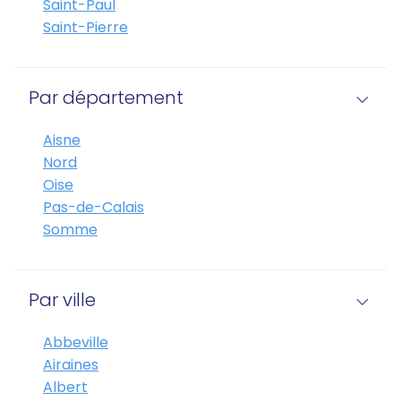
Saint-Paul
Saint-Pierre
Par département
Aisne
Nord
Oise
Pas-de-Calais
Somme
Par ville
Abbeville
Airaines
Albert