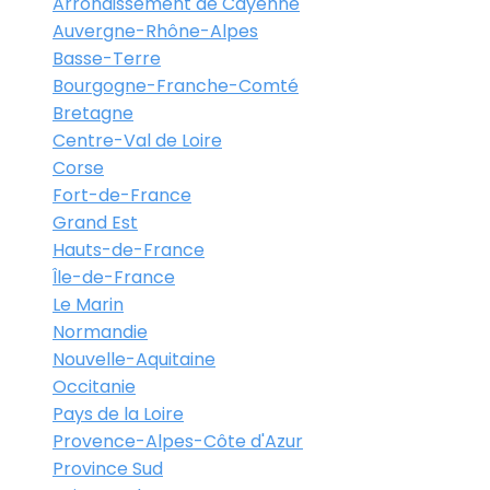
Arrondissement de Cayenne
Auvergne-Rhône-Alpes
Basse-Terre
Bourgogne-Franche-Comté
Bretagne
Centre-Val de Loire
Corse
Fort-de-France
Grand Est
Hauts-de-France
Île-de-France
Le Marin
Normandie
Nouvelle-Aquitaine
Occitanie
Pays de la Loire
Provence-Alpes-Côte d'Azur
Province Sud