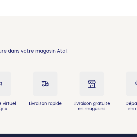
ure dans votre magasin Atol.
 virtuel
Livraison rapide
Livraison gratuite
Dépa
igne
en magasins
imm