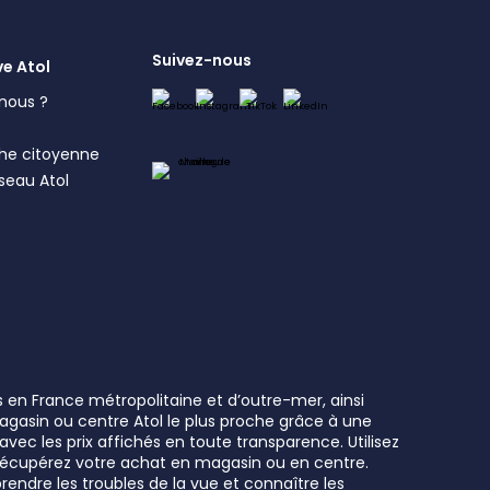
Suivez-nous
ve Atol
nous ?
s
he citoyenne
éseau Atol
s en France métropolitaine et d’outre-mer, ainsi
 magasin ou centre Atol le plus proche grâce à une
vec les prix affichés en toute transparence. Utilisez
t récupérez votre achat en magasin ou en centre.
rendre les troubles de la vue et connaître les