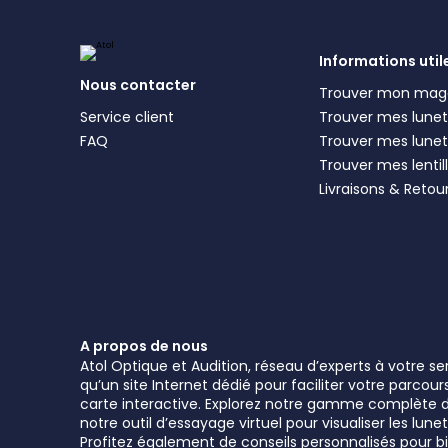
Informations util
Nous contacter
Trouver mon mag
Service client
Trouver mes lunett
FAQ
Trouver mes lunet
Trouver mes lentil
Livraisons & Retou
A propos de nous
Atol Optique et Audition, réseau d’experts à votre s
qu’un site Internet dédié pour faciliter votre parcou
carte interactive. Explorez notre gamme complète de 
notre outil d’essayage virtuel pour visualiser les l
Profitez également de conseils personnalisés pour bie