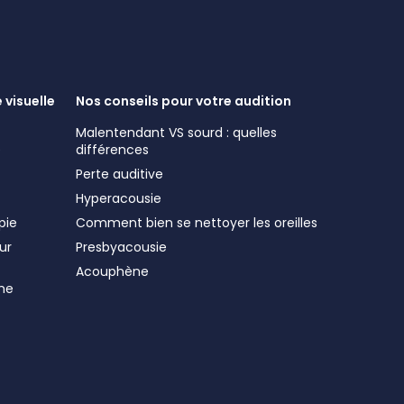
 visuelle
Nos conseils pour votre audition
Malentendant VS sourd : quelles
e
différences
Perte auditive
Hyperacousie
pie
Comment bien se nettoyer les oreilles
ur
Presbyacousie
Acouphène
me