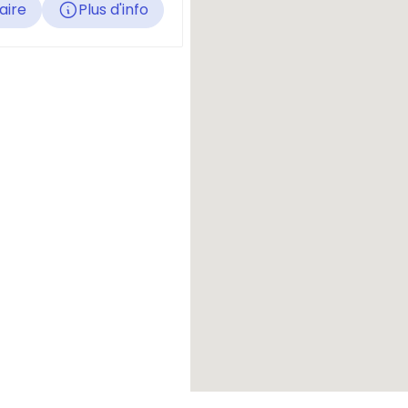
raire
Plus d'info