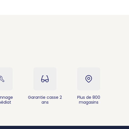
nnage
Garantie casse 2
Plus de 800
édiat
ans
magasins