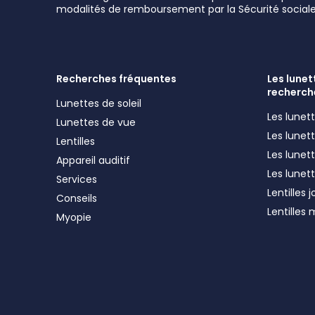
modalités de remboursement par la Sécurité sociale
Recherches fréquentes
Les lunett
recherch
Lunettes de soleil
Les lune
Lunettes de vue
Les lune
Lentilles
Les lunet
Appareil auditif
Les lunet
Services
Lentilles 
Conseils
Lentilles
Myopie