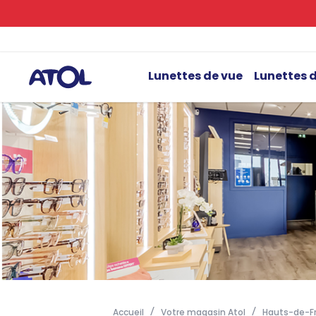
Lunettes de vue
Lunettes d
Accueil
Votre magasin Atol
Hauts-de-F