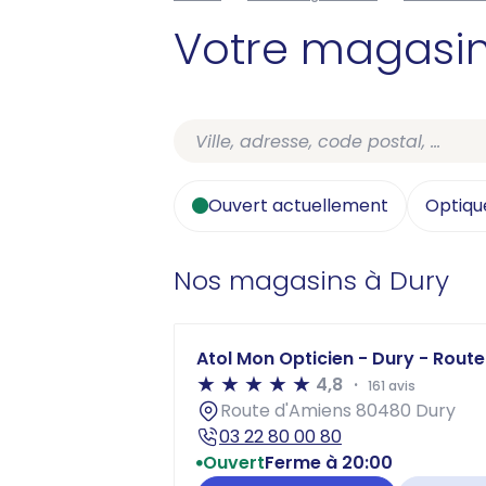
Votre magasi
Ouvert actuellement
Optiqu
Nos magasins à Dury
Atol Mon Opticien - Dury - Rout
4,8
161 avis
Route d'Amiens 80480 Dury
03 22 80 00 80
Ouvert
Ferme à 20:00