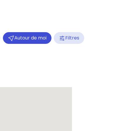
Autour de moi
Filtres