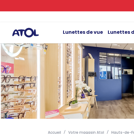
Lunettes de vue
Lunettes d
Accueil
Votre magasin Atol
Hauts-de-F