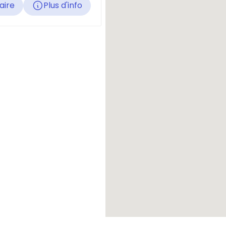
raire
Plus d'info