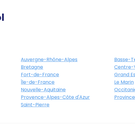
l
Auvergne-Rhône-Alpes
Basse-T
Bretagne
Centre-V
Fort-de-France
Grand Es
Île-de-France
Le Marin
Nouvelle-Aquitaine
Occitani
Provence-Alpes-Côte d'Azur
Province
Saint-Pierre