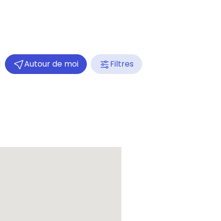
Autour de moi
Filtres