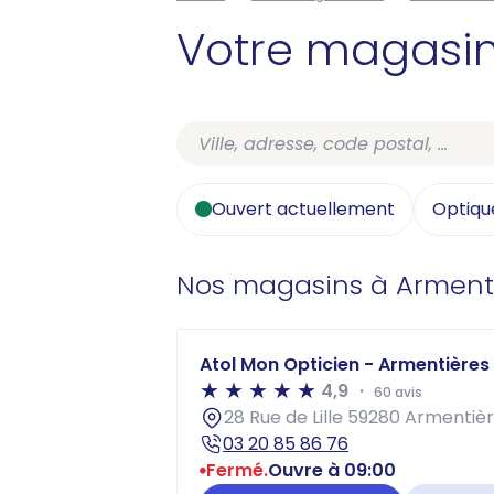
Votre magasi
Ouvert actuellement
Optiqu
Nos magasins à Arment
Atol Mon Opticien - Armentières -
4,9
60 avis
28 Rue de Lille 59280 Armentiè
03 20 85 86 76
Fermé.
Ouvre à 09:00