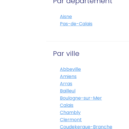
Par département
Aisne
Pas-de-Calais
Par ville
Abbeville
Amiens
Arras
Bailleul
Boulogne-sur-Mer
Calais
Chambly
Clermont
Coudekerque-Branche