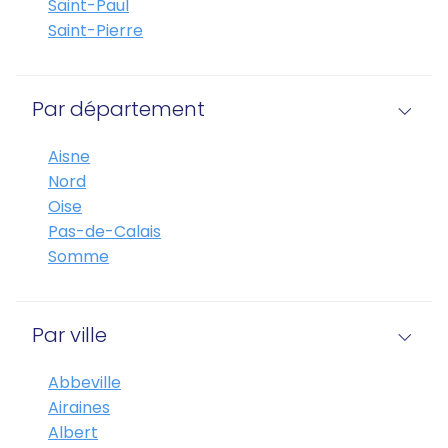
Saint-Paul
Saint-Pierre
Par département
Aisne
Nord
Oise
Pas-de-Calais
Somme
Par ville
Abbeville
Airaines
Albert