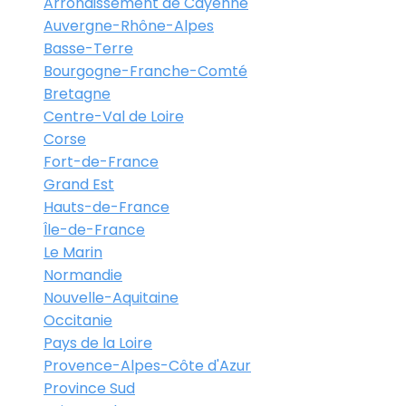
Arrondissement de Cayenne
Auvergne-Rhône-Alpes
Basse-Terre
Bourgogne-Franche-Comté
Bretagne
Centre-Val de Loire
Corse
Fort-de-France
Grand Est
Hauts-de-France
Île-de-France
Le Marin
Normandie
Nouvelle-Aquitaine
Occitanie
Pays de la Loire
Provence-Alpes-Côte d'Azur
Province Sud