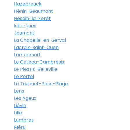
Hazebrouck
Hénin-Beaumont
Hesdin-la-Forêt
Isbergues
Jeumont
La Chapelle-en-Serval
Lacroix-Saint-Ouen
Lambersart
Le Cateau-Cambrésis
Le Plessis-Belleville
Le Portel
Le Touquet-Paris-Plage
Lens
Les Ageux
Liévin
Lille
Lumbres
Méru