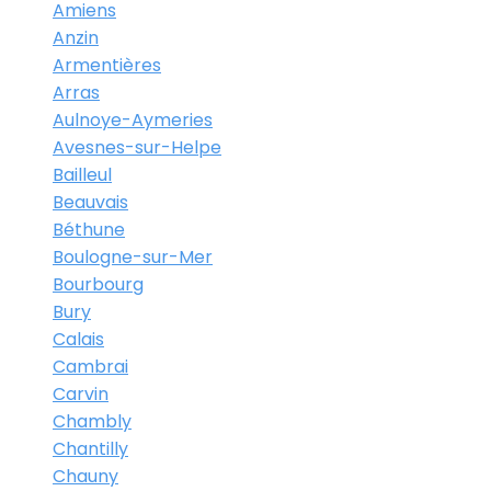
Amiens
Anzin
Armentières
Arras
Aulnoye-Aymeries
Avesnes-sur-Helpe
Bailleul
Beauvais
Béthune
Boulogne-sur-Mer
Bourbourg
Bury
Calais
Cambrai
Carvin
Chambly
Chantilly
Chauny