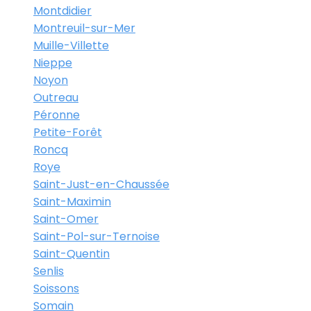
Montdidier
Montreuil-sur-Mer
Muille-Villette
Nieppe
Noyon
Outreau
Péronne
Petite-Forêt
Roncq
Roye
Saint-Just-en-Chaussée
Saint-Maximin
Saint-Omer
Saint-Pol-sur-Ternoise
Saint-Quentin
Senlis
Soissons
Somain