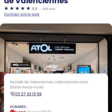
de Valenciennes
4,9
320 avis
Donnez votre avis
Rocade de Valenciennes,
valenciennes nord,
59494 Petite-Forêt
03 27 33 13 59
HORAIRES :