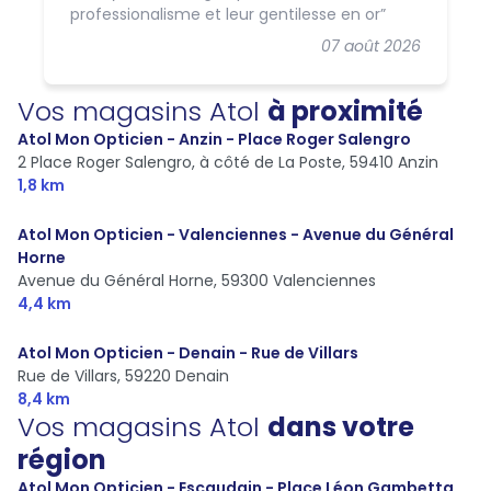
professionalisme et leur gentilesse en or
07 août 2026
Vos magasins Atol
à proximité
Atol Mon Opticien - Anzin - Place Roger Salengro
2 Place Roger Salengro, à côté de La Poste,
59410 Anzin
1,8 km
Atol Mon Opticien - Valenciennes - Avenue du Général
Horne
Avenue du Général Horne,
59300 Valenciennes
4,4 km
Atol Mon Opticien - Denain - Rue de Villars
Rue de Villars,
59220 Denain
8,4 km
Vos magasins Atol
dans votre
région
Atol Mon Opticien - Escaudain - Place Léon Gambetta