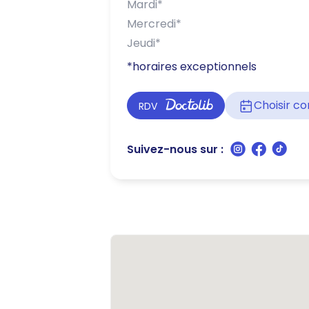
Mardi
*
Mercredi
*
Jeudi
*
*horaires exceptionnels
Choisir 
RDV
Suivez-nous sur :