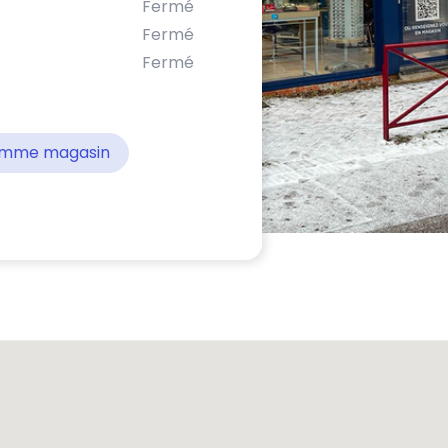
Fermé
Fermé
Fermé
comme magasin