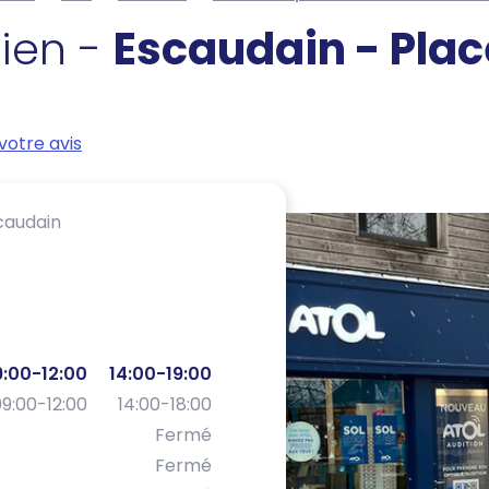
cien -
Escaudain - Plac
votre avis
caudain
:00-12:00
14:00-19:00
9:00-12:00
14:00-18:00
Fermé
Fermé