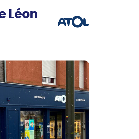
e Léon