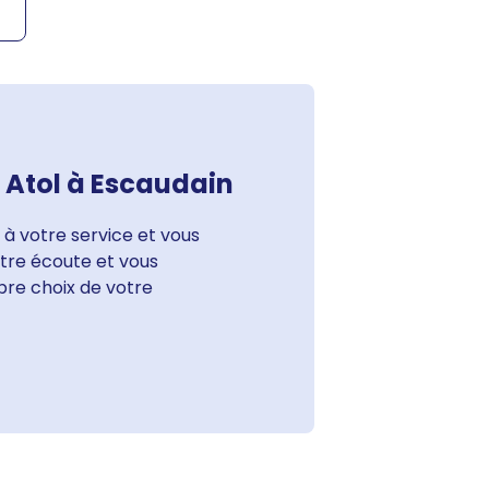
n Atol à Escaudain
 à votre service et vous
votre écoute et vous
bre choix de votre