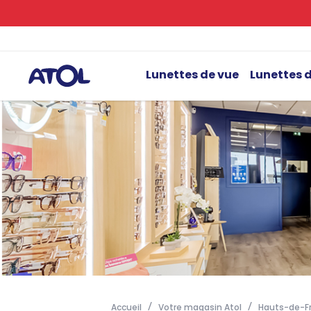
Lunettes de vue
Lunettes d
Accueil
Votre magasin Atol
Hauts-de-F