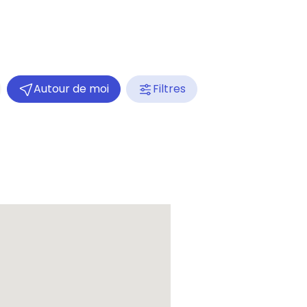
Autour de moi
Filtres