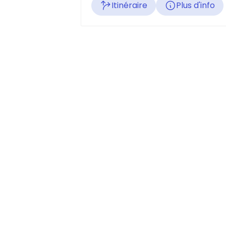
Itinéraire
Plus d'info