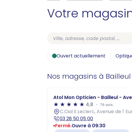
Votre magasi
Ouvert actuellement
Optiqu
Nos magasins à Bailleul
Atol Mon Opticien - Bailleul - Av
4,8
76 avis
C.Cial E.Leclerc, Avenue de l' E
03 28 50 05 00
Fermé.
Ouvre à 09:30