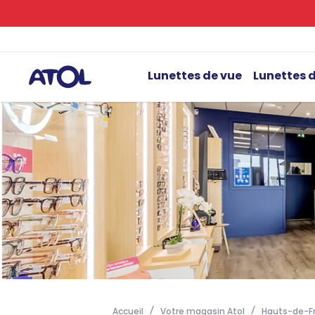
Lunettes de vue
Lunettes d
Accueil
Votre magasin Atol
Hauts-de-F