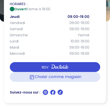
HORAIRES :
Ouvert
Ferme à 19:00
Jeudi
09:00-19:00
Vendredi
09:00-19:00
Samedi
09:00-19:00
Dimanche
Fermé
Lundi
10:00-19:00
Mardi
09:00-19:00
Mercredi
09:00-19:00
RDV
Choisir comme magasin
Suivez-nous sur :