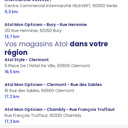
Centre Commercial Intermarché VILLEVERT,
60300 Senlis
9,3 km
Atol Mon Opticien - Bury - Rue Herminie
212 Rue Herminie,
60250 Bury
13,7 km
Vos magasins Atol
dans votre
région
Atol Style - Clermont
9 Place De L'Hôtel De Ville,
60600 Clermont
16,5 km
Atol Mon Opticien - Clermont - Rue des Sables
16 Rue des Sables,
60600 Clermont
17,2 km
Atol Mon Opticien - Chambly - Rue François Truffaut
Rue François Truffaut,
60230 Chambly
17,3 km