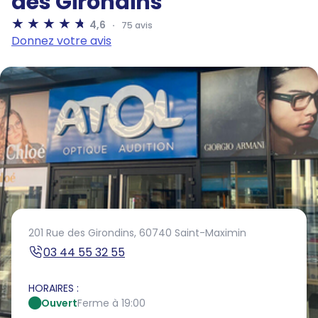
des Girondins
4,6
75 avis
Donnez votre avis
201 Rue des Girondins,
60740 Saint-Maximin
03 44 55 32 55
HORAIRES :
Ouvert
Ferme à 19:00