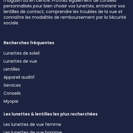
magasin ou en centre. Profitez également de conseils
personnalisés pour bien choisir vos lunettes, entretenir vos
lentilles de contact, comprendre les troubles de la vue et
connaître les modalités de remboursement par la Sécurité
sociale.
Recherches fréquentes
Lunettes de soleil
Lunettes de vue
Lentilles
Appareil auditif
Services
Conseils
Myopie
Les lunettes & lentilles les plus recherchées
Les lunettes de vue femme
Les lunettes de vue homme