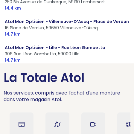
250 Bis Avenue de Dunkerque,
59130 Lambersart
14,4 km
Atol Mon Opticien - Villeneuve-D'Ascq - Place de Verdun
16 Place de Verdun,
59650 Villeneuve-D'Ascq
14,7 km
Atol Mon Opticien - Lille - Rue Léon Gambetta
308 Rue Léon Gambetta,
59000 Lille
14,7 km
La Totale Atol
Nos services, compris avec l'achat d'une monture
dans votre magasin Atol.