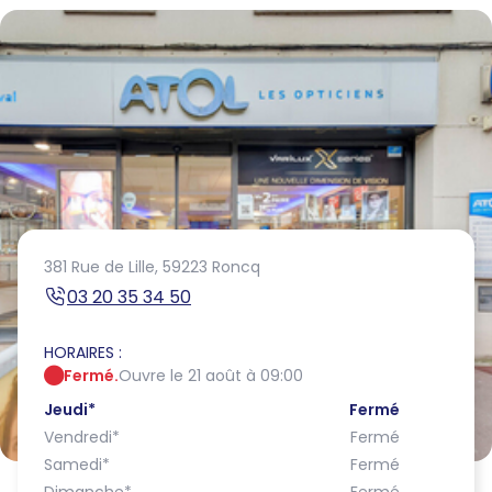
381 Rue de Lille,
59223 Roncq
03 20 35 34 50
HORAIRES :
Fermé.
Ouvre le 21 août à 09:00
Jeudi
*
Fermé
Vendredi
*
Fermé
Samedi
*
Fermé