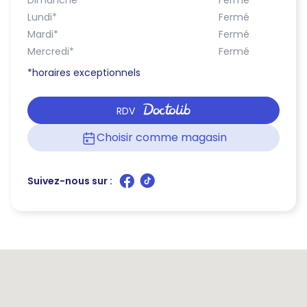
Dimanche
*
Fermé
Lundi
*
Fermé
Mardi
*
Fermé
Mercredi
*
Fermé
*horaires exceptionnels
RDV
Choisir comme magasin
Suivez-nous sur :