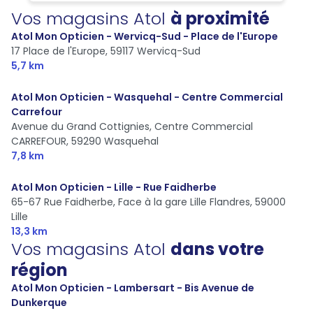
Vos magasins Atol
à proximité
Atol Mon Opticien - Wervicq-Sud - Place de l'Europe
17 Place de l'Europe,
59117 Wervicq-Sud
5,7 km
Atol Mon Opticien - Wasquehal - Centre Commercial
Carrefour
Avenue du Grand Cottignies, Centre Commercial
CARREFOUR,
59290 Wasquehal
7,8 km
Atol Mon Opticien - Lille - Rue Faidherbe
65-67 Rue Faidherbe, Face à la gare Lille Flandres,
59000
Lille
13,3 km
Vos magasins Atol
dans votre
région
Atol Mon Opticien - Lambersart - Bis Avenue de
Dunkerque