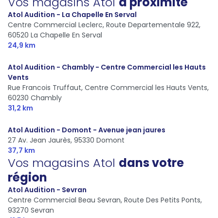
Vos magasins Atol
à proximité
Atol Audition - La Chapelle En Serval
Centre Commercial Leclerc, Route Departementale 922,
60520 La Chapelle En Serval
24,9 km
Atol Audition - Chambly - Centre Commercial les Hauts
Vents
Rue Francois Truffaut, Centre Commercial les Hauts Vents,
60230 Chambly
31,2 km
Atol Audition - Domont - Avenue jean jaures
27 Av. Jean Jaurès,
95330 Domont
37,7 km
Vos magasins Atol
dans votre
région
Atol Audition - Sevran
Centre Commercial Beau Sevran, Route Des Petits Ponts,
93270 Sevran