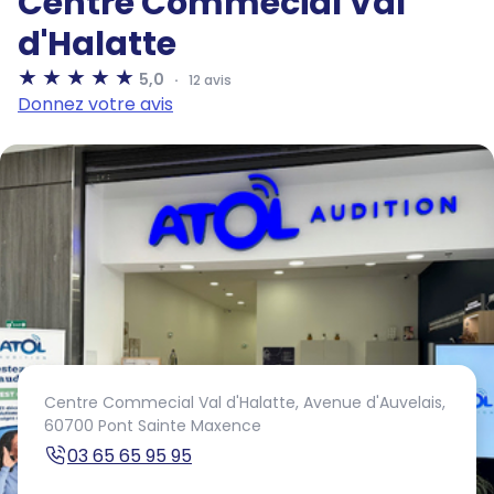
Centre Commecial Val
d'Halatte
5,0
12 avis
Donnez votre avis
Centre Commecial Val d'Halatte,
Avenue d'Auvelais,
60700 Pont Sainte Maxence
03 65 65 95 95