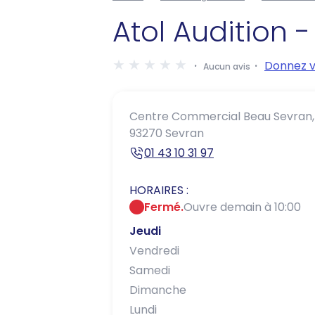
Atol Audition 
Donnez v
Aucun avis
Centre Commercial Beau Sevran,
93270 Sevran
01 43 10 31 97
HORAIRES :
Fermé.
Ouvre demain à 10:00
Jeudi
Vendredi
Samedi
Dimanche
Lundi