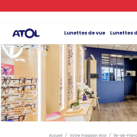
Lunettes de vue
Lunettes d
Accueil
Votre magasin Atol
Île-de-Fran