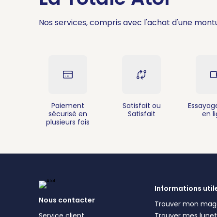
Nos services, compris avec l'achat d'une mont
Paiement
Satisfait ou
Essayage
sécurisé en
Satisfait
en l
plusieurs fois
Informations util
Nous contacter
Trouver mon mag
Service client
Trouver mes lunett