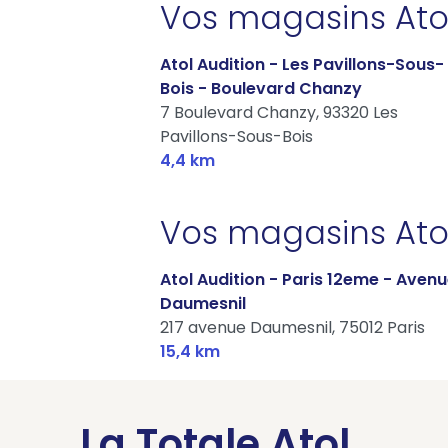
Vos magasins Ato
Atol Audition - Les Pavillons-Sous-
Bois - Boulevard Chanzy
7 Boulevard Chanzy,
93320 Les
Pavillons-Sous-Bois
4,4 km
Vos magasins Ato
Atol Audition - Paris 12eme - Aven
Daumesnil
217 avenue Daumesnil,
75012 Paris
15,4 km
La Totale Atol