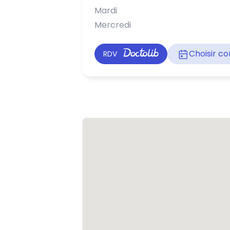
Mardi
Mercredi
Choisir 
RDV