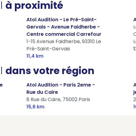
l
à proximité
Atol Audition - Le Pré-Saint-
A
Gervais - Avenue Faidherbe -
L
Centre commercial Carrefour
C
1-15 Avenue Faidherbe,
93310 Le
L
Pré-Saint-Gervais
1
11,4 km
l
dans votre région
ue
Atol Audition - Paris 2eme -
A
Rue du Caire
j
8 Rue du Caire,
75002 Paris
2
15,6 km
1