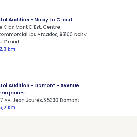
tol Audition - Noisy Le Grand
e Clos Mont D'Est, Centre
ommercial Les Arcades,
93160 Noisy
e Grand
2,3 km
tol Audition - Domont - Avenue
ean jaures
7 Av. Jean Jaurès,
95330 Domont
6,7 km