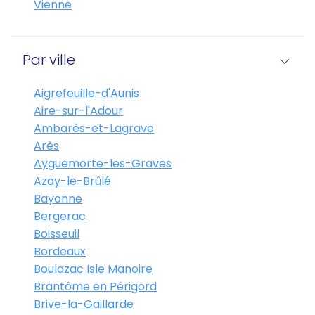
Vienne
Par ville
Aigrefeuille-d'Aunis
Aire-sur-l'Adour
Ambarès-et-Lagrave
Arès
Ayguemorte-les-Graves
Azay-le-Brûlé
Bayonne
Bergerac
Boisseuil
Bordeaux
Boulazac Isle Manoire
Brantôme en Périgord
Brive-la-Gaillarde