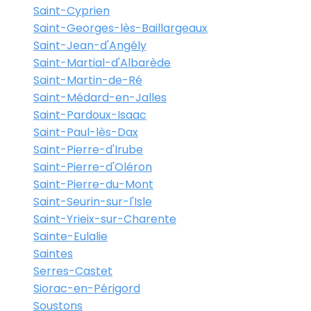
Saint-Cyprien
Saint-Georges-lès-Baillargeaux
Saint-Jean-d'Angély
Saint-Martial-d'Albarède
Saint-Martin-de-Ré
Saint-Médard-en-Jalles
Saint-Pardoux-Isaac
Saint-Paul-lès-Dax
Saint-Pierre-d'Irube
Saint-Pierre-d'Oléron
Saint-Pierre-du-Mont
Saint-Seurin-sur-l'Isle
Saint-Yrieix-sur-Charente
Sainte-Eulalie
Saintes
Serres-Castet
Siorac-en-Périgord
Soustons