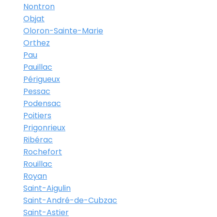
Nontron
Objat
Oloron-Sainte-Marie
Orthez
Pau
Pauillac
Périgueux
Pessac
Podensac
Poitiers
Prigonrieux
Ribérac
Rochefort
Rouillac
Royan
Saint-Aigulin
Saint-André-de-Cubzac
Saint-Astier