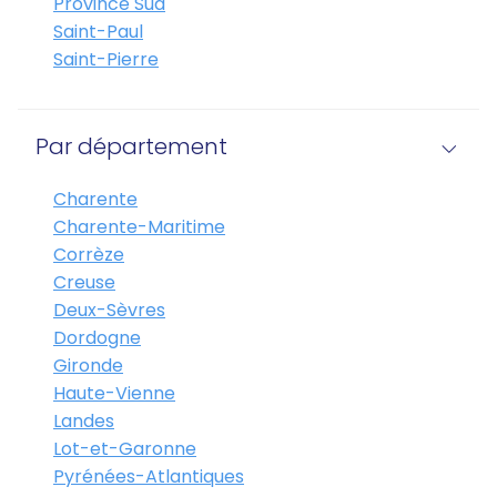
Province Sud
Saint-Paul
Saint-Pierre
Par département
Charente
Charente-Maritime
Corrèze
Creuse
Deux-Sèvres
Dordogne
Gironde
Haute-Vienne
Landes
Lot-et-Garonne
Pyrénées-Atlantiques