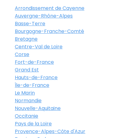
Arrondissement de Cayenne
Auvergne-Rhône-Alpes
Basse-Terre
Bourgogne-Franche-Comté
Bretagne
Centre-Val de Loire
Corse
Fort-de-France
Grand Est
Hauts-de-France
Île-de-France
Le Marin
Normandie
Nouvelle-Aquitaine
Occitanie
Pays de la Loire
Provence-Alpes-Côte d'Azur