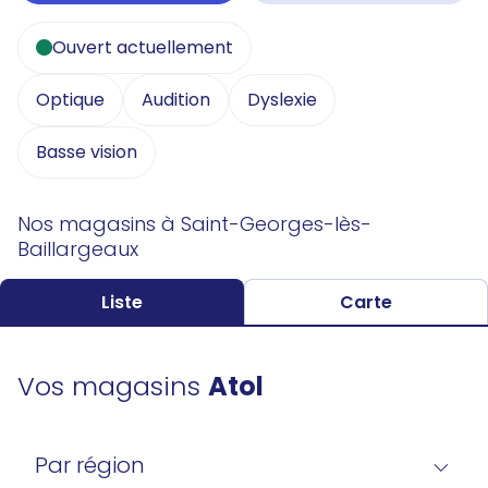
Ouvert actuellement
Optique
Audition
Dyslexie
Basse vision
Nos magasins à Saint-Georges-lès-
Baillargeaux
Liste
Carte
Vos magasins
Atol
Par région