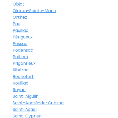
Objat
Oloron-Sainte-Marie
Orthez
Pau
Pauillac
Périgueux
Pessac
Podensac
Poitiers
Prigonrieux
Ribérac
Rochefort
Rouillac
Royan
Saint-Aigulin
Saint-André-de-Cubzac
Saint-Astier
Saint-Cyprien