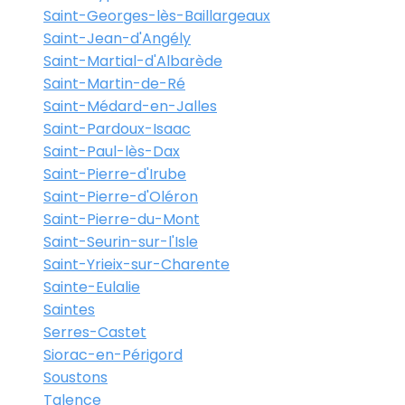
Saint-Georges-lès-Baillargeaux
Saint-Jean-d'Angély
Saint-Martial-d'Albarède
Saint-Martin-de-Ré
Saint-Médard-en-Jalles
Saint-Pardoux-Isaac
Saint-Paul-lès-Dax
Saint-Pierre-d'Irube
Saint-Pierre-d'Oléron
Saint-Pierre-du-Mont
Saint-Seurin-sur-l'Isle
Saint-Yrieix-sur-Charente
Sainte-Eulalie
Saintes
Serres-Castet
Siorac-en-Périgord
Soustons
Talence