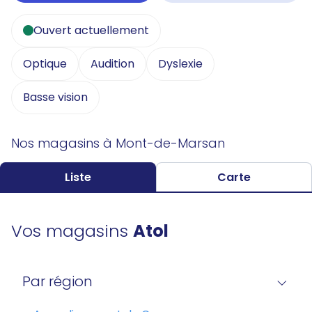
Ouvert actuellement
Optique
Audition
Dyslexie
Basse vision
Nos magasins à Mont-de-Marsan
Liste
Carte
Vos magasins
Atol
Par région