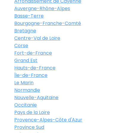
Arrondissement de Cayenne
Auvergne-Rhône-Alpes
Basse-Terre
Bourgogne-Franche-Comté
Bretagne
Centre-Val de Loire
Corse
Fort-de-France
Grand Est
Hauts-de-France
Île-de-France
Le Marin
Normandie
Nouvelle-Aquitaine
Occitanie
Pays de la Loire
Provence-Alpes-Côte d'Azur
Province Sud