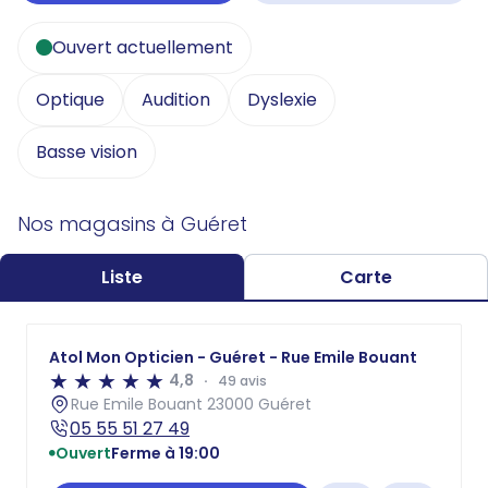
Ouvert actuellement
Optique
Audition
Dyslexie
Basse vision
Nos magasins à Guéret
Liste
Carte
Atol Mon Opticien - Guéret - Rue Emile Bouant
4,8
49 avis
Rue Emile Bouant 23000 Guéret
05 55 51 27 49
Ouvert
Ferme à 19:00