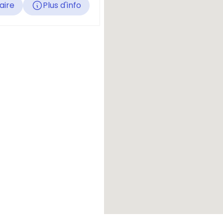
raire
Plus d'info