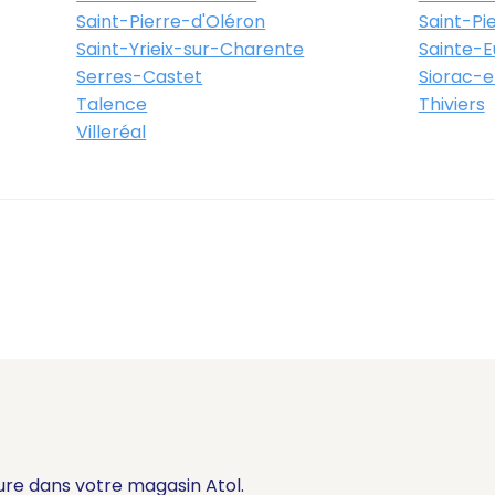
Saint-Pierre-d'Oléron
Saint-Pi
Saint-Yrieix-sur-Charente
Sainte-Eu
Serres-Castet
Siorac-e
Talence
Thiviers
Villeréal
ure dans votre magasin Atol.