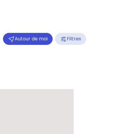
Autour de moi
Filtres