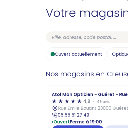
Votre magasi
Ouvert actuellement
Optiqu
Nos magasins en Creus
Atol Mon Opticien - Guéret - Rue
4,8
49 avis
Rue Emile Bouant 23000 Guére
05 55 51 27 49
Ouvert
Ferme à 19:00