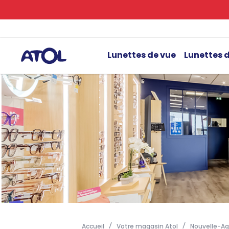
Lunettes de vue
Lunettes d
Accueil
Votre magasin Atol
Nouvelle-Aq