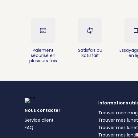
Paiement
Satisfait ou
Essayage
sécurisé en
Satisfait
en l
plusieurs fois
Informations util
Nous contacter
Trouver mon mag
Service client
Trouver mes lunett
FAQ
Trouver mes lunet
Trouver mes lentil