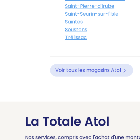
Saint-Pierre-d'Irube
Saint-Seurin-sur-l'Isle
Saintes
Soustons
Trélissac
Voir tous les magasins Atol
La Totale Atol
Nos services, compris avec l'achat d'une mont