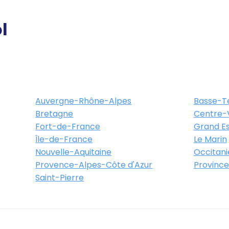
l
Auvergne-Rhône-Alpes
Basse-T
Bretagne
Centre-V
Fort-de-France
Grand Es
Île-de-France
Le Marin
Nouvelle-Aquitaine
Occitani
Provence-Alpes-Côte d'Azur
Province
Saint-Pierre