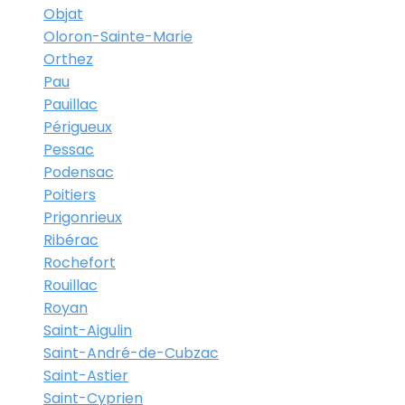
Objat
Oloron-Sainte-Marie
Orthez
Pau
Pauillac
Périgueux
Pessac
Podensac
Poitiers
Prigonrieux
Ribérac
Rochefort
Rouillac
Royan
Saint-Aigulin
Saint-André-de-Cubzac
Saint-Astier
Saint-Cyprien