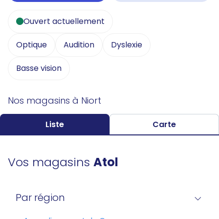
Ouvert actuellement
Optique
Audition
Dyslexie
Basse vision
Nos magasins à Niort
Liste
Carte
Vos magasins
Atol
Par région