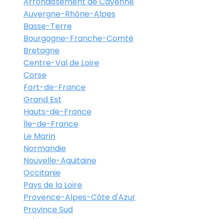
Arrondissement de Cayenne
Auvergne-Rhône-Alpes
Basse-Terre
Bourgogne-Franche-Comté
Bretagne
Centre-Val de Loire
Corse
Fort-de-France
Grand Est
Hauts-de-France
Île-de-France
Le Marin
Normandie
Nouvelle-Aquitaine
Occitanie
Pays de la Loire
Provence-Alpes-Côte d'Azur
Province Sud