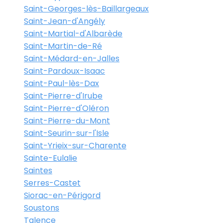
Saint-Georges-lès-Baillargeaux
Saint-Jean-d'Angély
Saint-Martial-d'Albarède
Saint-Martin-de-Ré
Saint-Médard-en-Jalles
Saint-Pardoux-Isaac
Saint-Paul-lès-Dax
Saint-Pierre-d'Irube
Saint-Pierre-d'Oléron
Saint-Pierre-du-Mont
Saint-Seurin-sur-l'Isle
Saint-Yrieix-sur-Charente
Sainte-Eulalie
Saintes
Serres-Castet
Siorac-en-Périgord
Soustons
Talence