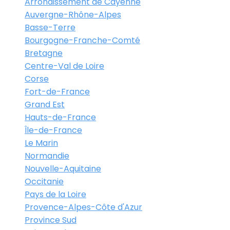
Arrondissement de Cayenne
Auvergne-Rhône-Alpes
Basse-Terre
Bourgogne-Franche-Comté
Bretagne
Centre-Val de Loire
Corse
Fort-de-France
Grand Est
Hauts-de-France
Île-de-France
Le Marin
Normandie
Nouvelle-Aquitaine
Occitanie
Pays de la Loire
Provence-Alpes-Côte d'Azur
Province Sud