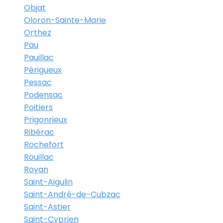
Objat
Oloron-Sainte-Marie
Orthez
Pau
Pauillac
Périgueux
Pessac
Podensac
Poitiers
Prigonrieux
Ribérac
Rochefort
Rouillac
Royan
Saint-Aigulin
Saint-André-de-Cubzac
Saint-Astier
Saint-Cyprien