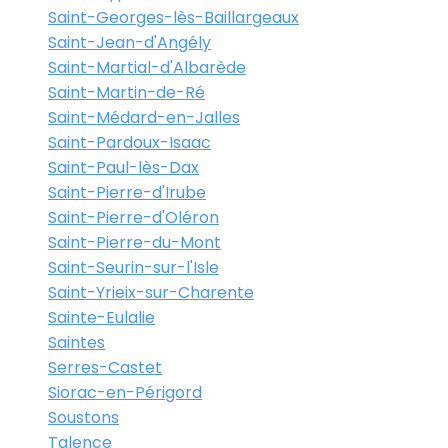
Saint-Georges-lès-Baillargeaux
Saint-Jean-d'Angély
Saint-Martial-d'Albarède
Saint-Martin-de-Ré
Saint-Médard-en-Jalles
Saint-Pardoux-Isaac
Saint-Paul-lès-Dax
Saint-Pierre-d'Irube
Saint-Pierre-d'Oléron
Saint-Pierre-du-Mont
Saint-Seurin-sur-l'Isle
Saint-Yrieix-sur-Charente
Sainte-Eulalie
Saintes
Serres-Castet
Siorac-en-Périgord
Soustons
Talence