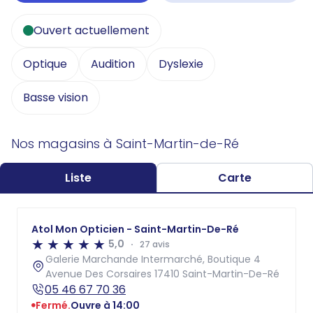
Ouvert actuellement
Optique
Audition
Dyslexie
Basse vision
Nos magasins à Saint-Martin-de-Ré
Liste
Carte
Atol Mon Opticien - Saint-Martin-De-Ré
5,0
27 avis
Galerie Marchande Intermarché, Boutique 4
Avenue Des Corsaires 17410 Saint-Martin-De-Ré
05 46 67 70 36
Fermé.
Ouvre à 14:00