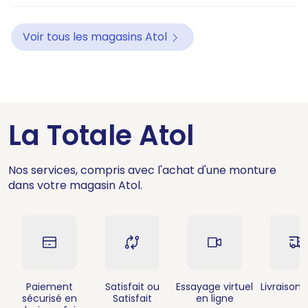
Voir tous les magasins Atol
La Totale Atol
Nos services, compris avec l'achat d'une monture
dans votre magasin Atol.
Paiement
Satisfait ou
Essayage virtuel
Livraison 
sécurisé en
Satisfait
en ligne