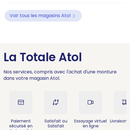
Voir tous les magasins Atol
La Totale Atol
Nos services, compris avec l'achat d'une monture
dans votre magasin Atol.
Paiement
Satisfait ou
Essayage virtuel
Livraison 
sécurisé en
Satisfait
en ligne