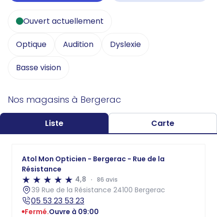
Ouvert actuellement
Optique
Audition
Dyslexie
Basse vision
Nos magasins à Bergerac
Liste
Carte
Atol Mon Opticien - Bergerac - Rue de la
Résistance
4,8
86 avis
39 Rue de la Résistance 24100 Bergerac
05 53 23 53 23
Fermé.
Ouvre à 09:00