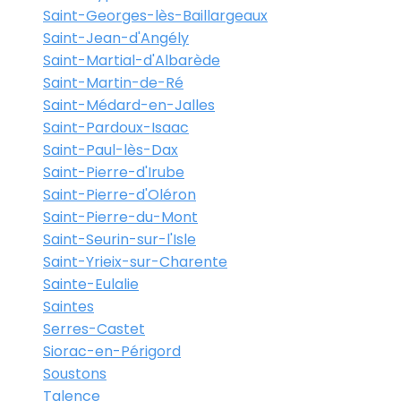
Saint-Georges-lès-Baillargeaux
Saint-Jean-d'Angély
Saint-Martial-d'Albarède
Saint-Martin-de-Ré
Saint-Médard-en-Jalles
Saint-Pardoux-Isaac
Saint-Paul-lès-Dax
Saint-Pierre-d'Irube
Saint-Pierre-d'Oléron
Saint-Pierre-du-Mont
Saint-Seurin-sur-l'Isle
Saint-Yrieix-sur-Charente
Sainte-Eulalie
Saintes
Serres-Castet
Siorac-en-Périgord
Soustons
Talence