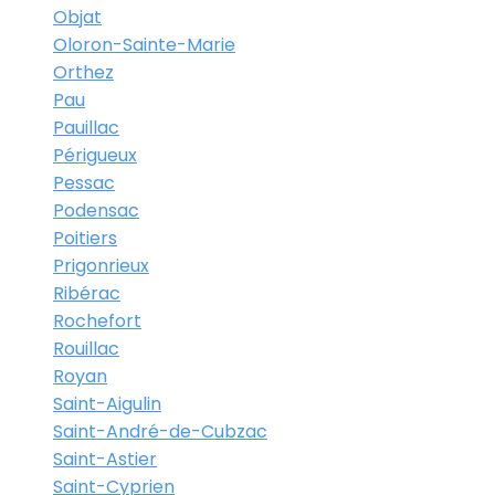
Objat
Oloron-Sainte-Marie
Orthez
Pau
Pauillac
Périgueux
Pessac
Podensac
Poitiers
Prigonrieux
Ribérac
Rochefort
Rouillac
Royan
Saint-Aigulin
Saint-André-de-Cubzac
Saint-Astier
Saint-Cyprien