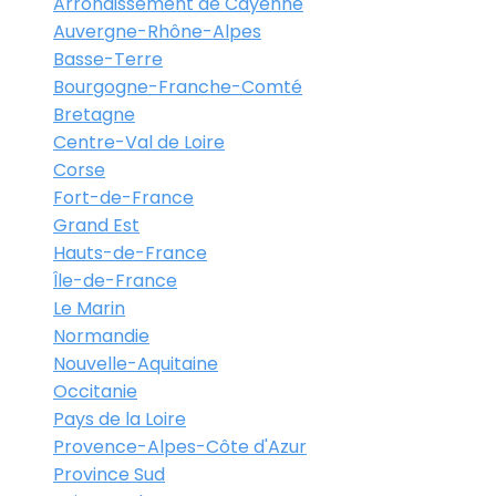
Arrondissement de Cayenne
Auvergne-Rhône-Alpes
Basse-Terre
Bourgogne-Franche-Comté
Bretagne
Centre-Val de Loire
Corse
Fort-de-France
Grand Est
Hauts-de-France
Île-de-France
Le Marin
Normandie
Nouvelle-Aquitaine
Occitanie
Pays de la Loire
Provence-Alpes-Côte d'Azur
Province Sud