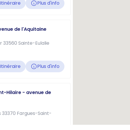
Itinéraire
Plus d'info
Avenue de l'Aquitaine
 33560 Sainte-Eulalie
Itinéraire
Plus d'info
nt-Hilaire - avenue de
s 33370 Fargues-Saint-