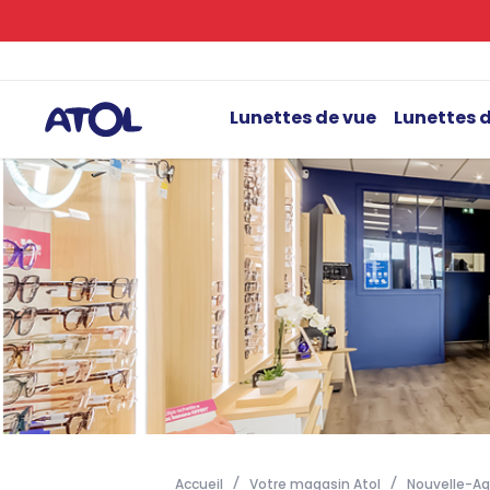
Lunettes de vue
Lunettes d
Accueil
Votre magasin Atol
Nouvelle-Aq