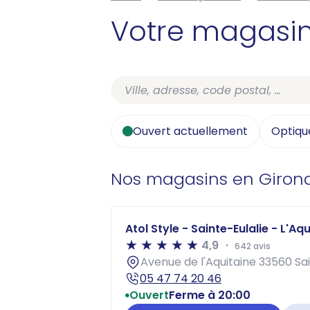
Votre magasi
Ouvert actuellement
Optiqu
Nos magasins en Giron
Atol Style - Sainte-Eulalie - L'Aq
4,9
642 avis
Avenue de l'Aquitaine 33560 Sai
05 47 74 20 46
Ouvert
Ferme à 20:00