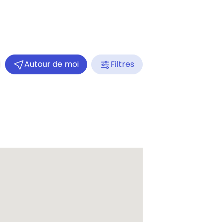
Autour de moi
Filtres