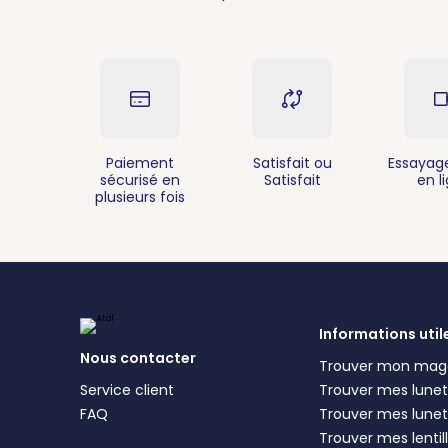
Paiement
Satisfait ou
Essayage
sécurisé en
Satisfait
en l
plusieurs fois
Informations util
Nous contacter
Trouver mon mag
Service client
Trouver mes lunett
FAQ
Trouver mes lunet
Trouver mes lentil