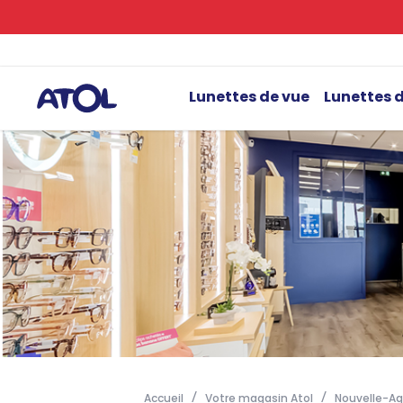
Lunettes de vue
Lunettes d
Accueil
Votre magasin Atol
Nouvelle-Aq