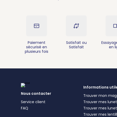
Paiement
Satisfait ou
Essayage
sécurisé en
Satisfait
en l
plusieurs fois
Informations util
Nous contacter
Trouver mon mag
Service client
Trouver mes lunett
FAQ
Trouver mes lunet
Trouver mes lentil