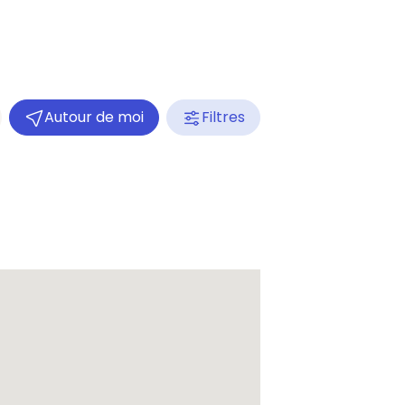
Autour de moi
Filtres