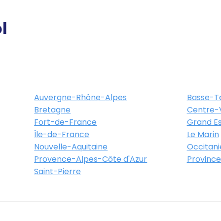
l
Auvergne-Rhône-Alpes
Basse-T
Bretagne
Centre-V
Fort-de-France
Grand Es
Île-de-France
Le Marin
Nouvelle-Aquitaine
Occitani
Provence-Alpes-Côte d'Azur
Province
Saint-Pierre