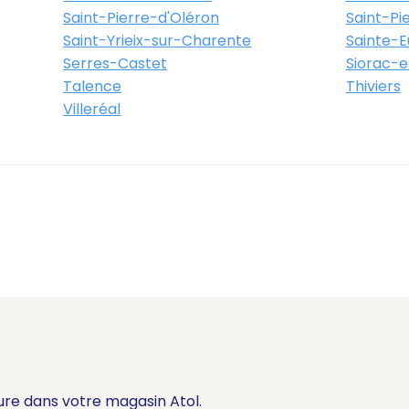
Saint-Pierre-d'Oléron
Saint-Pi
Saint-Yrieix-sur-Charente
Sainte-Eu
Serres-Castet
Siorac-e
Talence
Thiviers
Villeréal
ure dans votre magasin Atol.