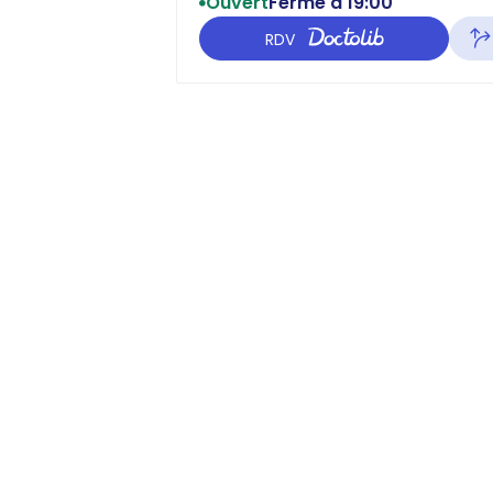
Ouvert
Ferme à 19:00
RDV