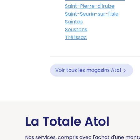
Saint-Pierre-d'Irube
Saint-Seurin-sur-l'Isle
Saintes
Soustons
Trélissac
Voir tous les magasins Atol
La Totale Atol
Nos services, compris avec l'achat d'une mont