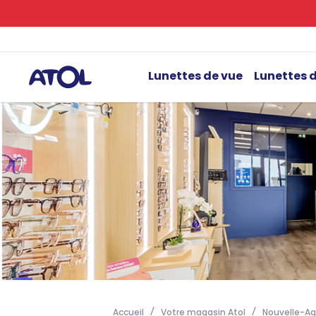
Lunettes de vue
Lunettes d
Accueil
Votre magasin Atol
Nouvelle-Aq