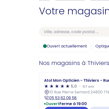
Votre magasi
Ouvert actuellement
Optiqu
Nos magasins à Thivier
Atol Mon Opticien - Thiviers - R
5,0
107 avis
10 Rue Pierre Semard 24800 Thi
05 53 62 09 58
Ouvert
Ferme à 19:00