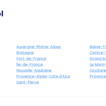
l
Auvergne-Rhône-Alpes
Basse-T
Bretagne
Centre-V
Fort-de-France
Grand Es
Île-de-France
Le Marin
Nouvelle-Aquitaine
Occitani
Provence-Alpes-Côte d'Azur
Province
Saint-Pierre