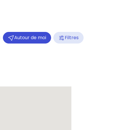
Autour de moi
Filtres