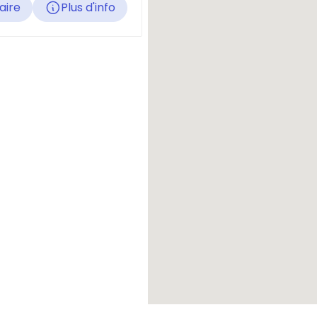
raire
Plus d'info