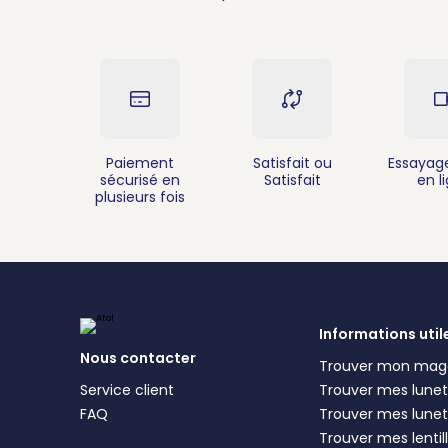
Paiement
Satisfait ou
Essayage
sécurisé en
Satisfait
en l
plusieurs fois
Informations util
Nous contacter
Trouver mon mag
Service client
Trouver mes lunett
FAQ
Trouver mes lunet
Trouver mes lentil