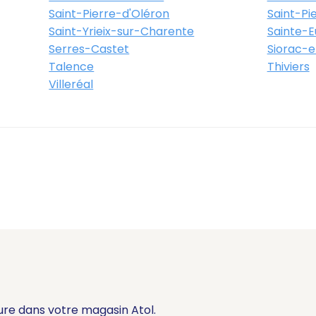
Saint-Pierre-d'Oléron
Saint-Pi
Saint-Yrieix-sur-Charente
Sainte-Eu
Serres-Castet
Siorac-e
Talence
Thiviers
Villeréal
ure dans votre magasin Atol.