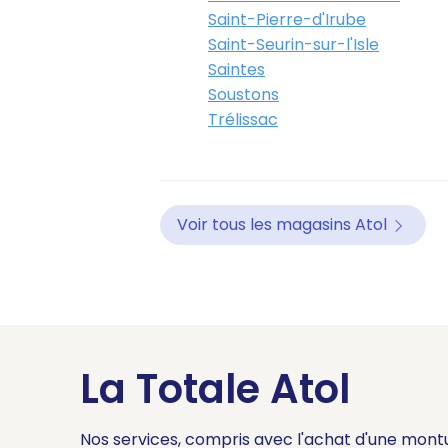
Saint-Pierre-d'Irube
Saint-Seurin-sur-l'Isle
Saintes
Soustons
Trélissac
Voir tous les magasins Atol
La Totale Atol
Nos services, compris avec l'achat d'une mont