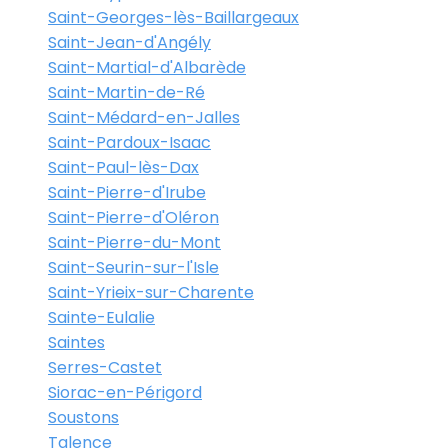
Saint-Georges-lès-Baillargeaux
Saint-Jean-d'Angély
Saint-Martial-d'Albarède
Saint-Martin-de-Ré
Saint-Médard-en-Jalles
Saint-Pardoux-Isaac
Saint-Paul-lès-Dax
Saint-Pierre-d'Irube
Saint-Pierre-d'Oléron
Saint-Pierre-du-Mont
Saint-Seurin-sur-l'Isle
Saint-Yrieix-sur-Charente
Sainte-Eulalie
Saintes
Serres-Castet
Siorac-en-Périgord
Soustons
Talence