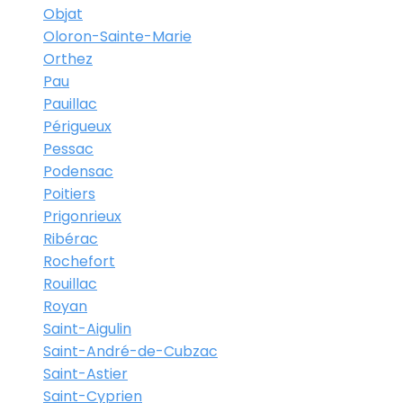
Objat
Oloron-Sainte-Marie
Orthez
Pau
Pauillac
Périgueux
Pessac
Podensac
Poitiers
Prigonrieux
Ribérac
Rochefort
Rouillac
Royan
Saint-Aigulin
Saint-André-de-Cubzac
Saint-Astier
Saint-Cyprien