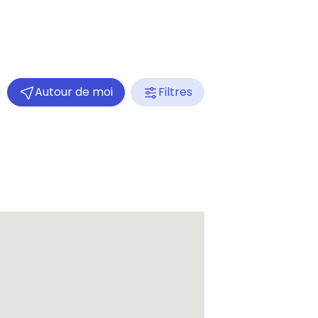
Autour de moi
Filtres