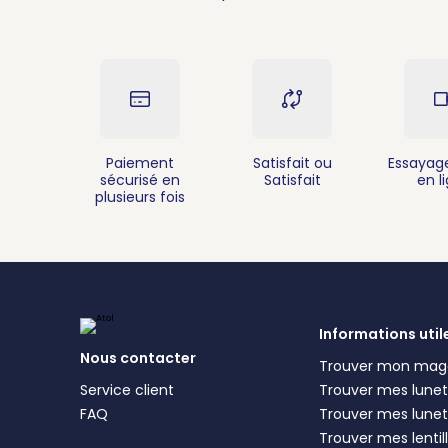
Paiement
Satisfait ou
Essayage
sécurisé en
Satisfait
en l
plusieurs fois
Informations util
Nous contacter
Trouver mon mag
Service client
Trouver mes lunett
FAQ
Trouver mes lunet
Trouver mes lentil