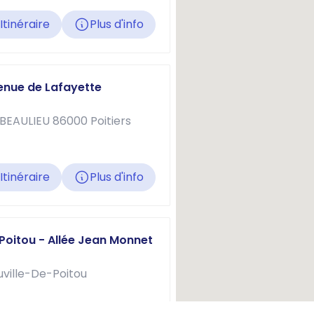
Itinéraire
Plus d'info
venue de Lafayette
 BEAULIEU 86000 Poitiers
Itinéraire
Plus d'info
-Poitou - Allée Jean Monnet
uville-De-Poitou