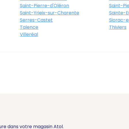
Saint-Pierre-d'Oléron
Saint-Pi
Saint-Yrieix-sur-Charente
Sainte-Eu
Serres-Castet
Siorac-e
Talence
Thiviers
Villeréal
ure dans votre magasin Atol.