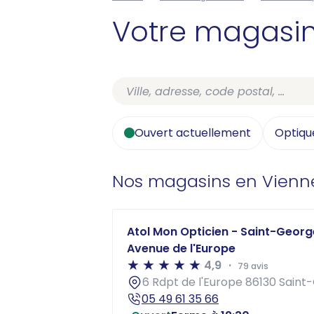
Votre magasi
Ouvert actuellement
Optiqu
Nos magasins en Vienn
Atol Mon Opticien - Saint-Georg
Avenue de l'Europe
4,9
79 avis
6 Rdpt de l'Europe 86130 Saint
05 49 61 35 66