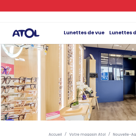
Lunettes de vue
Lunettes d
Accueil
Votre magasin Atol
Nouvelle-Aq