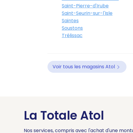
Saint-Pierre-d'Irube
Saint-Seurin-sur-l'Isle
Saintes
Soustons
Trélissac
Voir tous les magasins Atol
La Totale Atol
Nos services, compris avec l'achat d'une mont