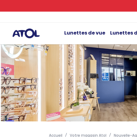
Lunettes de vue
Lunettes d
Accueil
Votre magasin Atol
Nouvelle-Aq