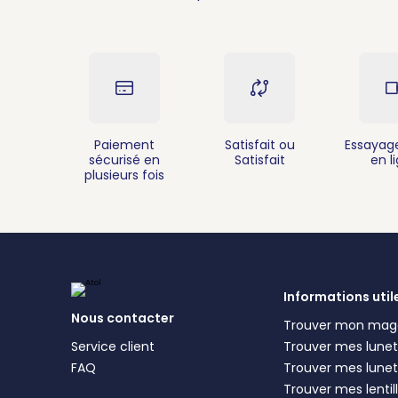
Paiement
Satisfait ou
Essayage
sécurisé en
Satisfait
en l
plusieurs fois
Informations util
Nous contacter
Trouver mon mag
Service client
Trouver mes lunett
FAQ
Trouver mes lunet
Trouver mes lentil