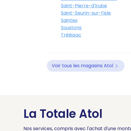
Saint-Pierre-d'Irube
Saint-Seurin-sur-l'Isle
Saintes
Soustons
Trélissac
Voir tous les magasins Atol
La Totale Atol
Nos services, compris avec l'achat d'une mont