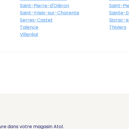
Saint-Pierre-d'Oléron
Saint-Pi
Saint-Yrieix-sur-Charente
Sainte-Eu
Serres-Castet
Siorac-e
Talence
Thiviers
Villeréal
ure dans votre magasin Atol.