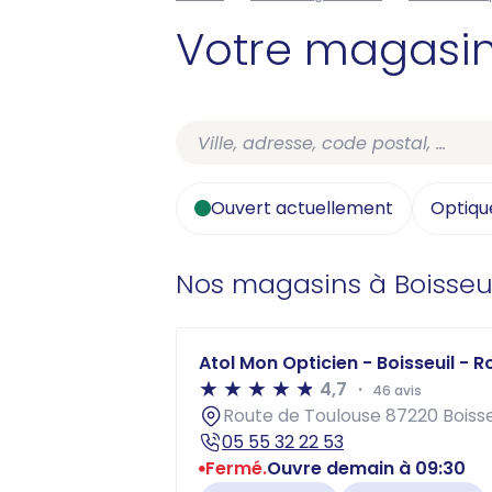
Votre magasi
Ouvert actuellement
Optiqu
Nos magasins à Boisseu
Atol Mon Opticien - Boisseuil - 
4,7
46 avis
Route de Toulouse 87220 Boisse
05 55 32 22 53
Fermé.
Ouvre demain à 09:30