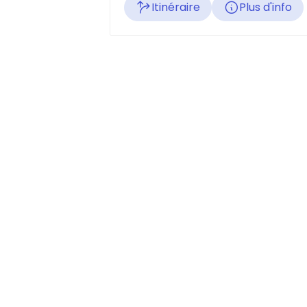
Itinéraire
Plus d'info