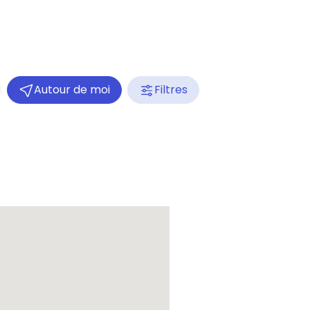
Autour de moi
Filtres