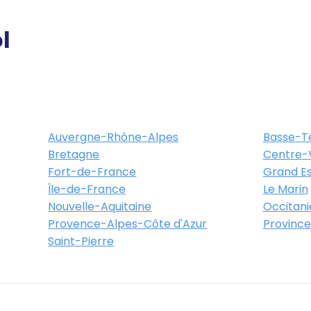
l
Auvergne-Rhône-Alpes
Basse-T
Bretagne
Centre-V
Fort-de-France
Grand Es
Île-de-France
Le Marin
Nouvelle-Aquitaine
Occitani
Provence-Alpes-Côte d'Azur
Province
Saint-Pierre