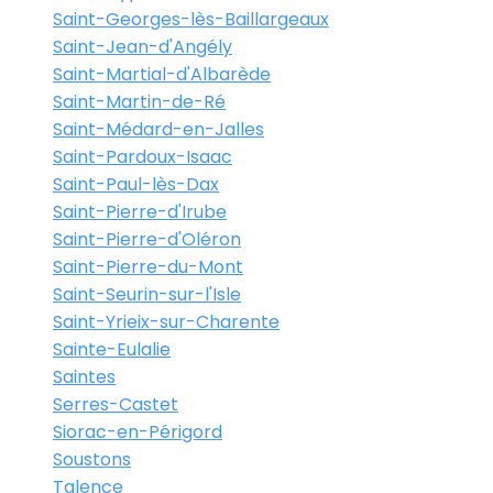
Saint-Georges-lès-Baillargeaux
Saint-Jean-d'Angély
Saint-Martial-d'Albarède
Saint-Martin-de-Ré
Saint-Médard-en-Jalles
Saint-Pardoux-Isaac
Saint-Paul-lès-Dax
Saint-Pierre-d'Irube
Saint-Pierre-d'Oléron
Saint-Pierre-du-Mont
Saint-Seurin-sur-l'Isle
Saint-Yrieix-sur-Charente
Sainte-Eulalie
Saintes
Serres-Castet
Siorac-en-Périgord
Soustons
Talence