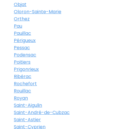
Objat
Oloron-Sainte-Marie
Orthez
Pau
Pauillac
Périgueux
Pessac
Podensac
Poitiers
Prigonrieux
Ribérac
Rochefort
Rouillac
Royan
Saint-Aigulin
Saint-André-de-Cubzac
Saint-Astier
Saint-Cyprien