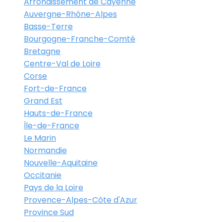
Arrondissement de Cayenne
Auvergne-Rhône-Alpes
Basse-Terre
Bourgogne-Franche-Comté
Bretagne
Centre-Val de Loire
Corse
Fort-de-France
Grand Est
Hauts-de-France
Île-de-France
Le Marin
Normandie
Nouvelle-Aquitaine
Occitanie
Pays de la Loire
Provence-Alpes-Côte d'Azur
Province Sud