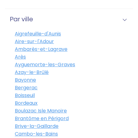
Par ville
Aigrefeuille-d'Aunis
Aire-sur-l'Adour
Ambarès-et-Lagrave
Arès
Ayguemorte-les-Graves
Azay-le-Brûlé
Bayonne
Bergerac
Boisseuil
Bordeaux
Boulazac Isle Manoire
Brantôme en Périgord
Brive-la-Gaillarde
Cambo-les-Bains