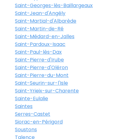
Saint-Georges-lès-Baillargeaux
Saint-Jean-d'Angély
Saint-Martial-d'Albarède
Saint-Martin-de-Ré
Saint-Médard-en-Jalles
Saint-Pardoux-Isaac
Saint-Paul-lès-Dax
Saint-Pierre-d'Irube
Saint-Pierre-d'Oléron
Saint-Pierre-du-Mont
Saint-Seurin-sur-l'Isle
Saint-Yrieix-sur-Charente
Sainte-Eulalie
Saintes
Serres-Castet
Siorac-en-Périgord
Soustons
Talence