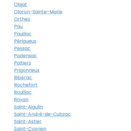
Objat
Oloron-Sainte-Marie
Orthez
Pau
Pauillac
Périgueux
Pessac
Podensac
Poitiers
Prigonrieux
Ribérac
Rochefort
Rouillac
Royan
Saint-Aigulin
Saint-André-de-Cubzac
Saint-Astier
Saint-Cyprien