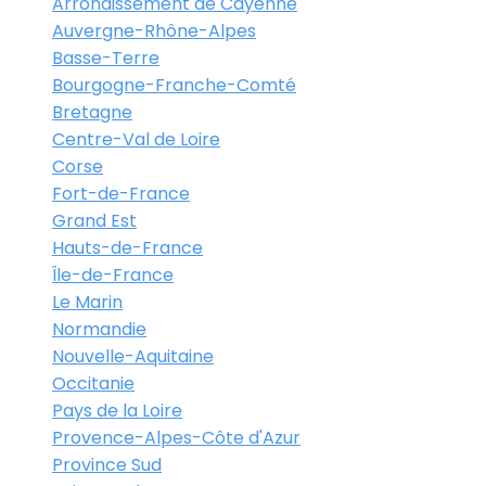
Arrondissement de Cayenne
Auvergne-Rhône-Alpes
Basse-Terre
Bourgogne-Franche-Comté
Bretagne
Centre-Val de Loire
Corse
Fort-de-France
Grand Est
Hauts-de-France
Île-de-France
Le Marin
Normandie
Nouvelle-Aquitaine
Occitanie
Pays de la Loire
Provence-Alpes-Côte d'Azur
Province Sud