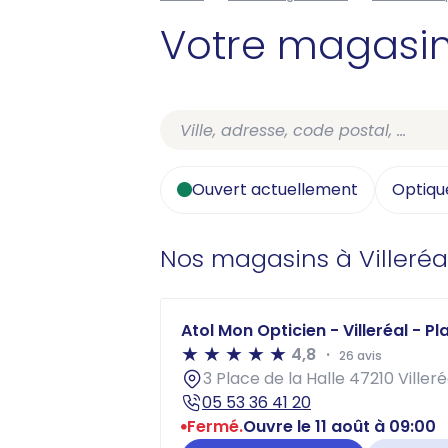
Votre magasi
Ouvert actuellement
Optiqu
Nos magasins à Villeréa
Atol Mon Opticien - Villeréal - Pl
4,8
26 avis
3 Place de la Halle 47210 Villeré
05 53 36 41 20
Fermé.
Ouvre le 11 août à 09:00