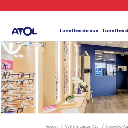
Lunettes de vue
Lunettes d
Accueil
Votre magasin Atol
Nouvelle-Aq