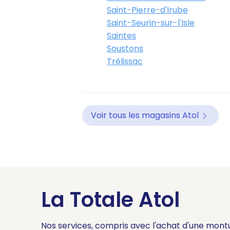
Saint-Pierre-d'Irube
Saint-Seurin-sur-l'Isle
Saintes
Soustons
Trélissac
Voir tous les magasins Atol
La Totale Atol
Nos services, compris avec l'achat d'une mont