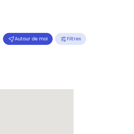
Autour de moi
Filtres