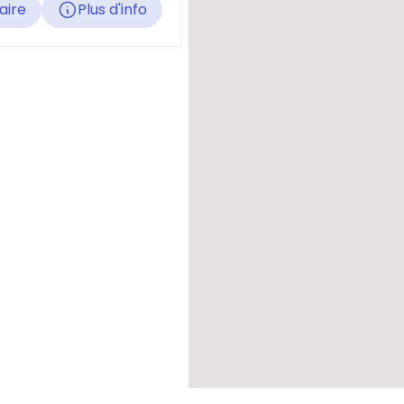
raire
Plus d'info