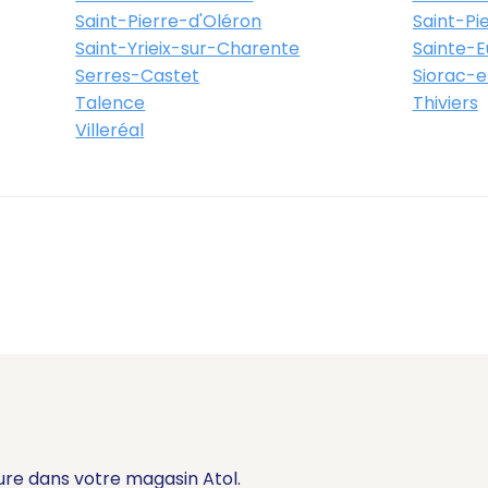
Saint-Pierre-d'Oléron
Saint-Pi
Saint-Yrieix-sur-Charente
Sainte-Eu
Serres-Castet
Siorac-e
Talence
Thiviers
Villeréal
ure dans votre magasin Atol.