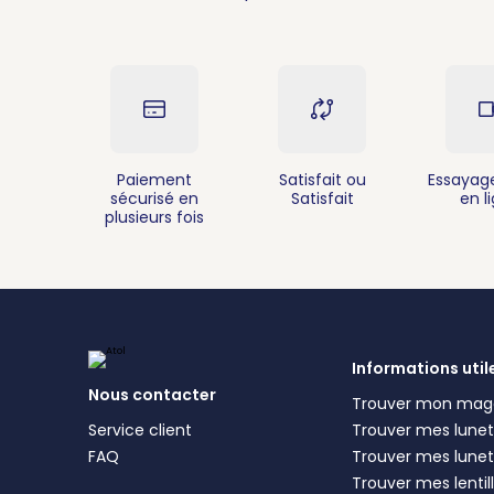
Paiement
Satisfait ou
Essayage
sécurisé en
Satisfait
en l
plusieurs fois
Informations util
Nous contacter
Trouver mon mag
Service client
Trouver mes lunett
FAQ
Trouver mes lunet
Trouver mes lentil