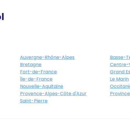
l
Auvergne-Rhône-Alpes
Basse-T
Bretagne
Centre-V
Fort-de-France
Grand Es
Île-de-France
Le Marin
Nouvelle-Aquitaine
Occitani
Provence-Alpes-Côte d'Azur
Province
Saint-Pierre