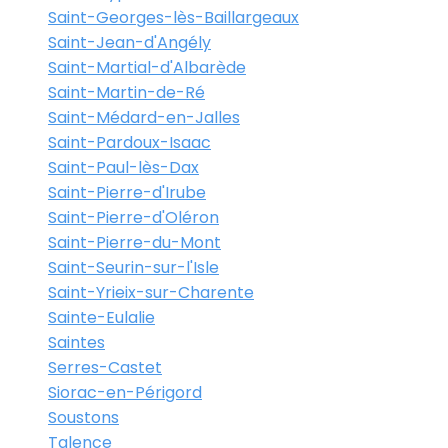
Saint-Georges-lès-Baillargeaux
Saint-Jean-d'Angély
Saint-Martial-d'Albarède
Saint-Martin-de-Ré
Saint-Médard-en-Jalles
Saint-Pardoux-Isaac
Saint-Paul-lès-Dax
Saint-Pierre-d'Irube
Saint-Pierre-d'Oléron
Saint-Pierre-du-Mont
Saint-Seurin-sur-l'Isle
Saint-Yrieix-sur-Charente
Sainte-Eulalie
Saintes
Serres-Castet
Siorac-en-Périgord
Soustons
Talence