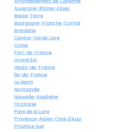
Arrondissement de Cayenne
Auvergne-Rhône-Alpes
Basse-Terre
Bourgogne-Franche-Comté
Bretagne
Centre-Val de Loire
Corse
Fort-de-France
Grand Est
Hauts-de-France
Île-de-France
Le Marin
Normandie
Nouvelle-Aquitaine
Occitanie
Pays de la Loire
Provence-Alpes-Côte d'Azur
Province Sud