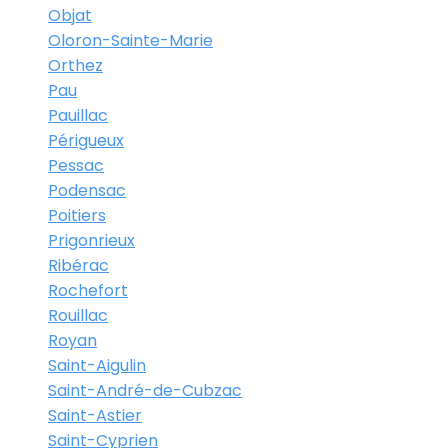
Objat
Oloron-Sainte-Marie
Orthez
Pau
Pauillac
Périgueux
Pessac
Podensac
Poitiers
Prigonrieux
Ribérac
Rochefort
Rouillac
Royan
Saint-Aigulin
Saint-André-de-Cubzac
Saint-Astier
Saint-Cyprien