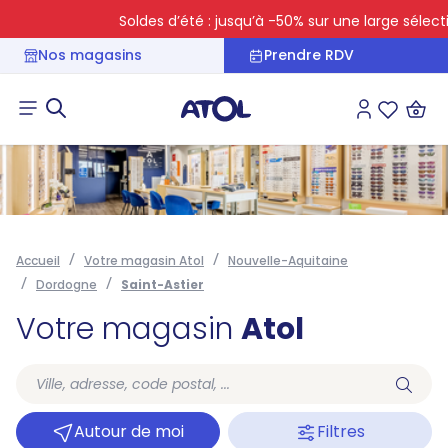
Soldes d’été : jusqu’à -50% sur une large sélection
Nos magasins
Prendre RDV
Connexion
Liste des 
Accueil
Votre magasin Atol
Nouvelle-Aquitaine
Dordogne
Saint-Astier
Votre magasin
Atol
Autour de moi
Filtres