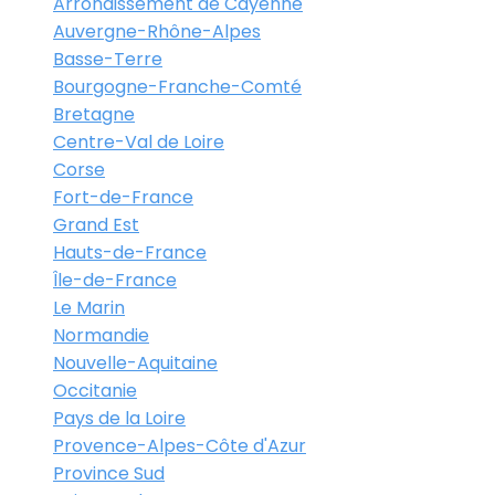
Arrondissement de Cayenne
Auvergne-Rhône-Alpes
Basse-Terre
Bourgogne-Franche-Comté
Bretagne
Centre-Val de Loire
Corse
Fort-de-France
Grand Est
Hauts-de-France
Île-de-France
Le Marin
Normandie
Nouvelle-Aquitaine
Occitanie
Pays de la Loire
Provence-Alpes-Côte d'Azur
Province Sud