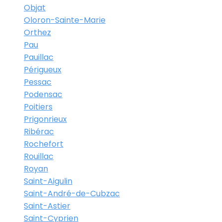
Objat
Oloron-Sainte-Marie
Orthez
Pau
Pauillac
Périgueux
Pessac
Podensac
Poitiers
Prigonrieux
Ribérac
Rochefort
Rouillac
Royan
Saint-Aigulin
Saint-André-de-Cubzac
Saint-Astier
Saint-Cyprien