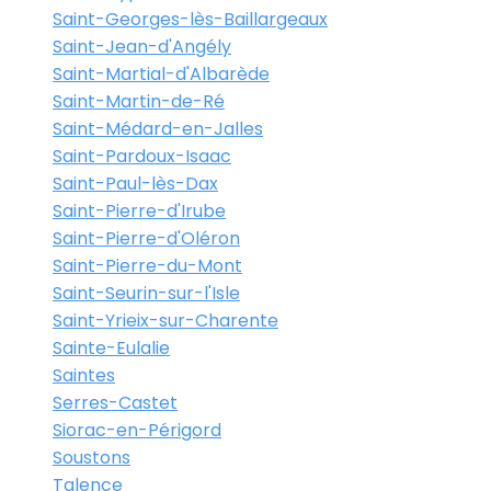
Saint-Georges-lès-Baillargeaux
Saint-Jean-d'Angély
Saint-Martial-d'Albarède
Saint-Martin-de-Ré
Saint-Médard-en-Jalles
Saint-Pardoux-Isaac
Saint-Paul-lès-Dax
Saint-Pierre-d'Irube
Saint-Pierre-d'Oléron
Saint-Pierre-du-Mont
Saint-Seurin-sur-l'Isle
Saint-Yrieix-sur-Charente
Sainte-Eulalie
Saintes
Serres-Castet
Siorac-en-Périgord
Soustons
Talence