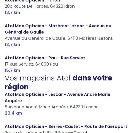
28b Route De Tarbes,
64320 Idron
13,7 km
Atol Mon Opticien - Mazères-Lezons - Avenue du
Général de Gaulle
Avenue du Général de Gaulle,
64110 Mazères-Lezons
13,7 km
Atol Mon Opticien - Pau - Rue Serviez
17 Rue Serviez,
64000 Pau
15,7 km
Vos magasins Atol
dans votre
région
Atol Mon Opticien - Lescar - Avenue André Marie
Ampère
8 Avenue André Marie Ampère,
64230 Lescar
20,4 km
Atol Mon Opticien - Serres-Castet - Route de l'aéroport
Route de l'aéroport,
64121 Serres-Castet