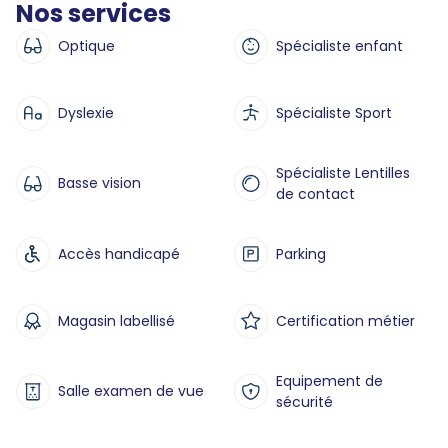
Nos services
Optique
Spécialiste enfant
Dyslexie
Spécialiste Sport
Spécialiste Lentilles
Basse vision
de contact
Accès handicapé
Parking
Magasin labellisé
Certification métier
Equipement de
Salle examen de vue
sécurité