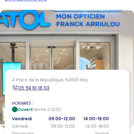
4 Place de la République,
64800 Nay
05 59 61 18 03
HORAIRES :
Ouvert
Ferme à 12:00
Vendredi
09:00-12:00
14:00-19:00
Samedi
09:00-12:00
14:00-18:00
Dimanche
Fermé