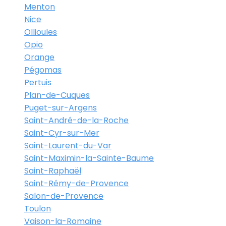
Menton
Nice
Ollioules
Opio
Orange
Pégomas
Pertuis
Plan-de-Cuques
Puget-sur-Argens
Saint-André-de-la-Roche
Saint-Cyr-sur-Mer
Saint-Laurent-du-Var
Saint-Maximin-la-Sainte-Baume
Saint-Raphaël
Saint-Rémy-de-Provence
Salon-de-Provence
Toulon
Vaison-la-Romaine