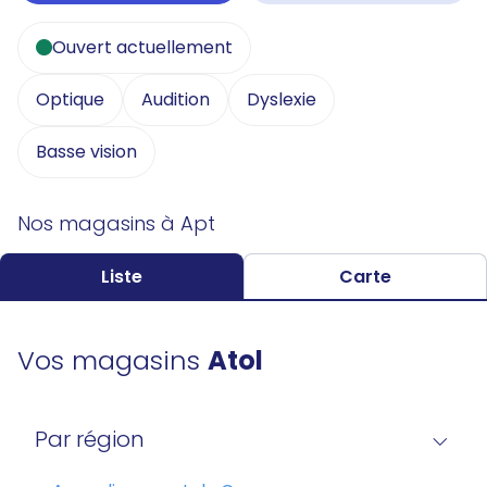
Ouvert actuellement
Optique
Audition
Dyslexie
Basse vision
Nos magasins à Apt
Liste
Carte
Vos magasins
Atol
Par région