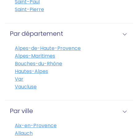
Saint-Paul
Saint-Pierre
Par département
Alpes-de-Haute-Provence
Alpes-Maritimes
Bouches-du-Rhône
Hautes-Alpes
Var
Vaucluse
Par ville
Aix-en-Provence
Allauch