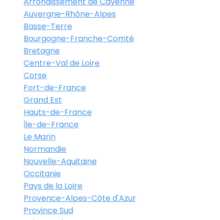
Arrondissement de Cayenne
Auvergne-Rhône-Alpes
Basse-Terre
Bourgogne-Franche-Comté
Bretagne
Centre-Val de Loire
Corse
Fort-de-France
Grand Est
Hauts-de-France
Île-de-France
Le Marin
Normandie
Nouvelle-Aquitaine
Occitanie
Pays de la Loire
Provence-Alpes-Côte d'Azur
Province Sud