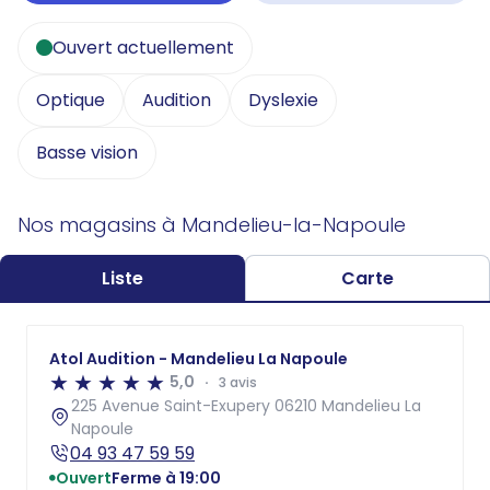
Ouvert actuellement
Optique
Audition
Dyslexie
Basse vision
Nos magasins à Mandelieu-la-Napoule
Liste
Carte
Atol Audition - Mandelieu La Napoule
5,0
3 avis
225 Avenue Saint-Exupery 06210 Mandelieu La
Napoule
04 93 47 59 59
Ouvert
Ferme à 19:00