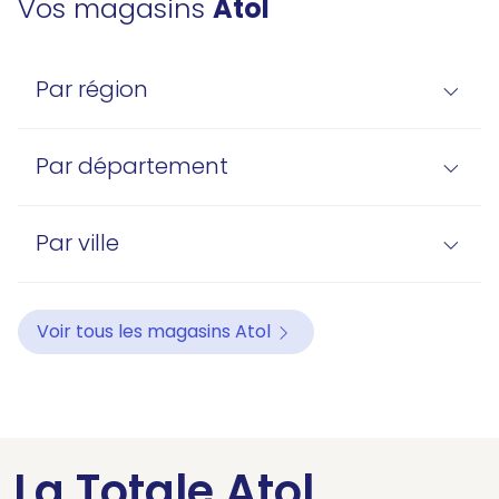
Vos magasins
Atol
Par région
Par département
Par ville
Voir tous les magasins Atol
La Totale Atol