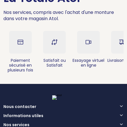
Nos services, compris avec l'achat d'une monture
dans votre magasin Atol.
Paiement
Satisfait ou
Essayage virtuel
Livraison 
sécurisé en
Satisfait
en ligne
plusieurs fois
Nous contacter
Informations utiles
Nos services