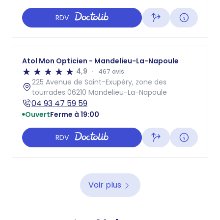
RDV
Atol Mon Opticien - Mandelieu-La-Napoule
4,9
467 avis
225 Avenue de Saint-Exupéry, zone des
tourrades 06210 Mandelieu-La-Napoule
04 93 47 59 59
Ouvert
Ferme à 19:00
RDV
Voir plus