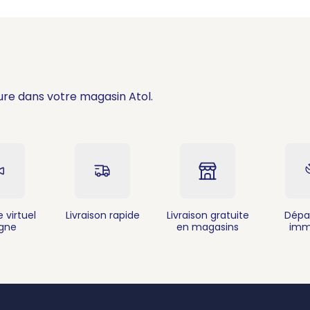
ure dans votre magasin Atol.
 virtuel
Livraison rapide
Livraison gratuite
Dépa
igne
en magasins
imm