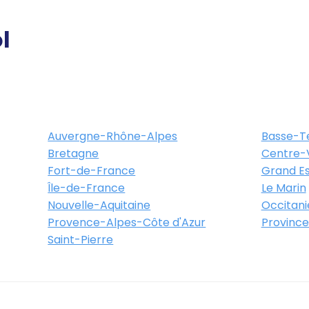
l
Auvergne-Rhône-Alpes
Basse-T
Bretagne
Centre-V
Fort-de-France
Grand Es
Île-de-France
Le Marin
Nouvelle-Aquitaine
Occitani
Provence-Alpes-Côte d'Azur
Province
Saint-Pierre