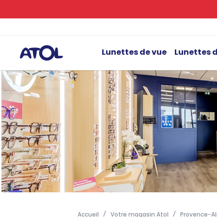
Lunettes de vue
Lunettes d
Accueil
Votre magasin Atol
Provence-Al