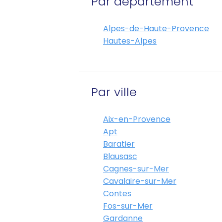
Par département
Alpes-de-Haute-Provence
Hautes-Alpes
Par ville
Aix-en-Provence
Apt
Baratier
Blausasc
Cagnes-sur-Mer
Cavalaire-sur-Mer
Contes
Fos-sur-Mer
Gardanne