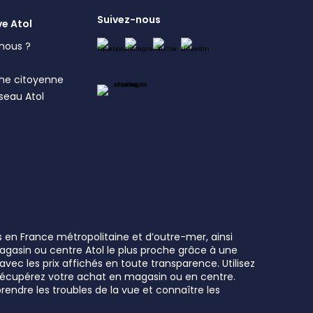
Suivez-nous
ve Atol
nous ?
s
he citoyenne
éseau Atol
s en France métropolitaine et d’outre-mer, ainsi
 magasin ou centre Atol le plus proche grâce à une
vec les prix affichés en toute transparence. Utilisez
t récupérez votre achat en magasin ou en centre.
rendre les troubles de la vue et connaître les