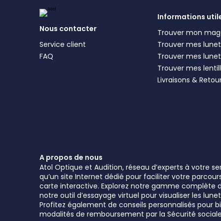
Informations util
Nous contacter
Trouver mon mag
Service client
Trouver mes lunett
FAQ
Trouver mes lunet
Trouver mes lentil
Livraisons & Retou
A propos de nous
Atol Optique et Audition, réseau d’experts à votre s
qu’un site Internet dédié pour faciliter votre parcou
carte interactive. Explorez notre gamme complète de 
notre outil d’essayage virtuel pour visualiser les l
Profitez également de conseils personnalisés pour bie
modalités de remboursement par la Sécurité sociale