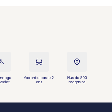
nnage
Garantie casse 2
Plus de 800
édiat
ans
magasins