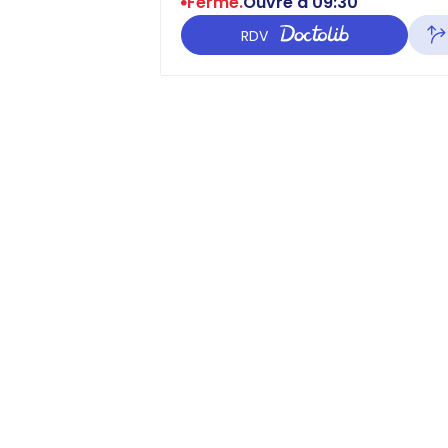
Fermé.
Ouvre à 09:30
RDV