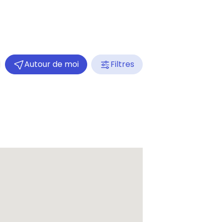
Autour de moi
Filtres